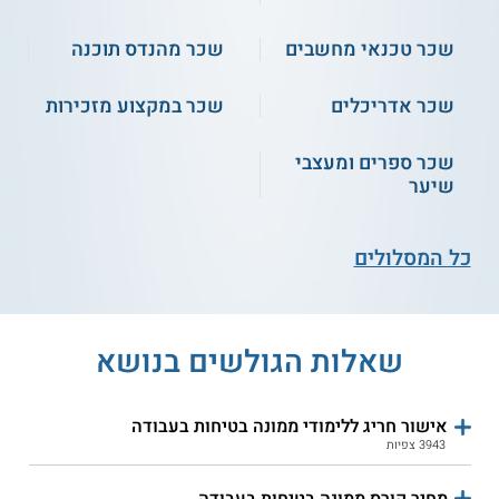
מישלב - קורס ממונה
הטכנולוגית רופין -
שכר טכנאי מחשבים
שכר מהנדס תוכנה
קרינה
השתלמות גז טבעי לממונה
בטיחות
שכר אדריכלים
שכר במקצוע מזכירות
אתגר תקשורת - קורס
ממוני בטיחות
שכר ספרים ומעצבי
שיער
כל המסלולים
שאלות הגולשים בנושא
אישור חריג ללימודי ממונה בטיחות בעבודה
3943 צפיות
מחיר קורס ממונה בטיחות בעבודה