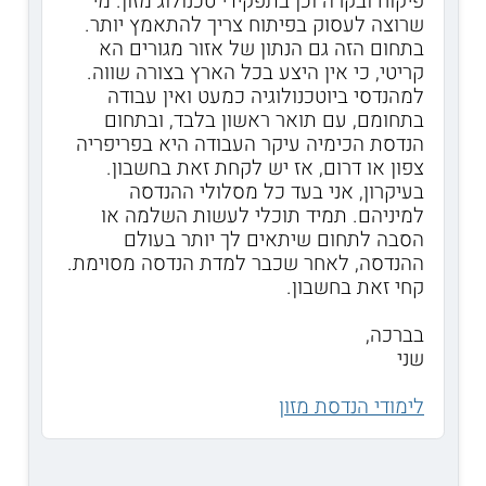
פיקוח ובקרה וכן בתפקידי טכנולוג מזון. מי
שרוצה לעסוק בפיתוח צריך להתאמץ יותר.
בתחום הזה גם הנתון של אזור מגורים הא
קריטי, כי אין היצע בכל הארץ בצורה שווה.
למהנדסי ביוטכנולוגיה כמעט ואין עבודה
בתחומם, עם תואר ראשון בלבד, ובתחום
הנדסת הכימיה עיקר העבודה היא בפריפריה
צפון או דרום, אז יש לקחת זאת בחשבון.
בעיקרון, אני בעד כל מסלולי ההנדסה
למיניהם. תמיד תוכלי לעשות השלמה או
הסבה לתחום שיתאים לך יותר בעולם
ההנדסה, לאחר שכבר למדת הנדסה מסוימת.
קחי זאת בחשבון.
בברכה,
שני
לימודי הנדסת מזון