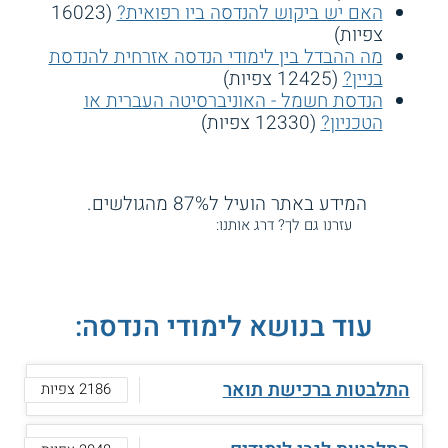
האם יש ביקוש להנדסה ביו רפואית?
(16023
צפיות)
מה ההבדל בין לימודי הנדסה אזרחית להנדסת
בניין?
(12425 צפיות)
הנדסת חשמל - האוניברסיטה העברית או
הטכניון?
(12330 צפיות)
המידע באתר הועיל ל87% מהגולשים.
עזרנו גם לך? דרג אותנו:
עוד בנושא לימודי הנדסה:
התלבטות ברכישת תואר
2186 צפיות