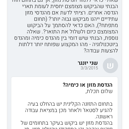
הבנתי שהביקוש מצומצם יחסית לעומת תארי
הנדסה אחרים. רציתי לדעת אם מהנדסי מזון
עתידיים ייהנו מביקוש גבוה יותר? (תחום
מתפתח?), האם כדאי להסתמך על הביקוש
המצומצם כיום ולשלול את התואר?. שאלה
נוספת, הבנתי שיש דומי בין מהנדס כימיה ומהנדס
ביוטכנולוגיה - מהו המקצוע שפותח יותר דלתות
להצעות עבודה?
שני יונגר
ש
3/3/2015
הנדסת מזון או כימיה?
שלום תכלת,
בתחום התזונה הקלינית יש בהחלט בעיה
להגיע לסטאז' ולאחר מכן במציאת עבודה
ראשונה.
בהנדסת מזון יש ביקוש בעיקר בתחומים של