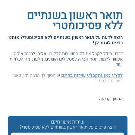
תואר ראשון בשנתיים
ללא פסיכומטרי
רוצה לדעת על
תואר ראשון בשנתיים ללא פסיכומטרי
? אנחנו
רוצים לעזור לך!
דרכנו תוכל לקבל את כל התשובות לכל השאלות, לרבות איפה
אפשר ללמוד, תנאי קבלה למסלולים השונים, מלגות, מה העלויות
ועוד.
לחץ/י כאן ותקבל/י שירות בחינם
שיחסוך לך הרבה זמן, כאבי
ראש וגם כסף ...
המידע באתר הועיל ל87% מהגולשים.
עזרנו גם לך? דרג אותנו:
המשך קריאה
שירות אישי חינם
תואר ראשון בשנתיים בלי פסיכומטרי
רוצה פרטים על תואר ראשון בשנתיים ללא פסיכומטרי?