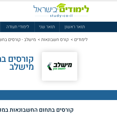
תואר ראשון
תואר שני
לימודי תעודה
לימודים
>
קורס חשבונאות
>
מישלב - קורסים בחש
קורסים ב
מישלב
קורסים בתחום החשבונאות במכ