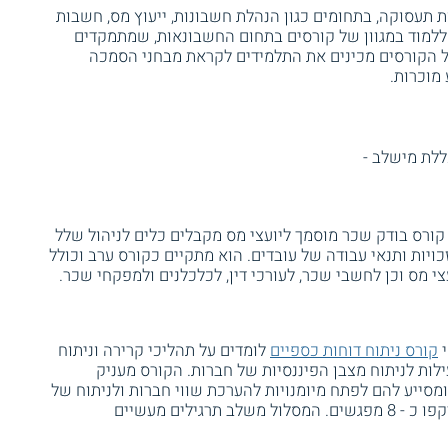
 תעסוקה, בתחומים כגון הנהלת חשבונות, ייעוץ מס, חשבות
 ללמוד במגוון של קורסים בתחום החשבונאות, שמתמקדים
של הקורסים מכינים את התלמידים לקראת מבחני הסמכה
מוכרות.
לת מישלב -
ורס בודק שכר מוסמך ליועצי מס מקבלים כלים לניהול שלל
ויות ותנאי עבודה של עובדים. הוא מתקיים כקורס ערב וכולל
קורס ניתוח דוחות כספיים
לומדים על תהליכי קרירה וניתוח
ילות לניתוח מצבן הפיננסיות של חברות. הקורס מעניק
ומסייע להם לפתח מיומנויות להערכת שווי חברות ולניתוח של
סיכונים. ניתן ללמוד במסלול ערב שהיקפו כ - 8 מפגשים. המסלול משלב תרגילים מעשיים