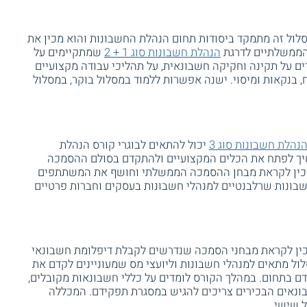
לול זה מתמקד ביסודות תחום הנהלת החשבונות והוא מכין את
ממשלתיים לדרגת
הנהלת חשבונות סוג 1 + 2
שמתקיימים על
ים על תקינה וחקיקה חשבונאית, על תהליכי עבודה מקצועיים
ח, בנקאות ומיסוי. ישנה אפשרות ללמוד במסלול בוקר, במסלול
נהלת חשבונות סוג 3
יכול להתאים לבוגרי קורס הנהלת
עוניינים להמשיך לפתח את הכלים המקצועיים ולהתקדם בסולם ההסמכה
מכין לקראת מבחן ההסמכה הממשלתי וחושף את המשתתפים
ונות שרלבנטיים למנהלי חשבונות בעסקים וחברות פרטיים
ין לקראת מבחני הסמכה שנדרשים לקבלת דיפלומת חשבונאי
ול מתאים למנהלי חשבונות וליועצי מס שמעוניינים לקדם את
 בתחום. במהלך הקורס לומדים על כללי חשבונאות מקובלים,
ונאים הבכירים צריכים להגיש במסגרת תפקידם. המכללה
ל שישי.