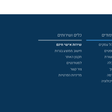
מודים
כלים ושירותים
הל עסקים
שירות אישי חינם
פטים
חישוב ממוצע בגרות
שורת
תקנון האתר
לה
לסטודנטים
ך
צור קשר
דסה
מדיניות הפרטיות
כולוגיה