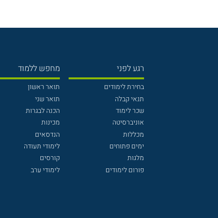
רגע לפני
מחפש ללמוד
בחירת לימודים
תואר ראשון
תנאי קבלה
תואר שני
שכר לימוד
הכנה לבגרות
אוניברסיטה
מכינות
מכללות
הנדסאים
ימים פתוחים
לימודי תעודה
מלגות
קורסים
פורום לימודים
לימודי ערב