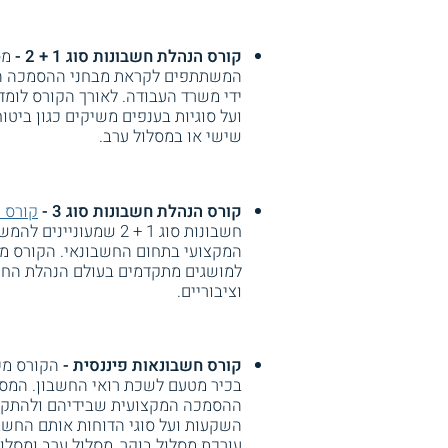
קורס הנהלת חשבונות סוג 1 + 2 -
מס
המשתתפים לקראת מבחני ההסמכה ה
ידי משרד העבודה. לאורך הקורס לומד
ועל סוגיות בענפים משיקים כגון ביטו
שישי או במסלול ערב.
קורס הנהלת חשבונות סוג 3 -
קורס ה
חשבונות סוג 1 + 2 שמ
המקצועי בתחום החשבונאי. הקורס 
למושגים מתקדמים בעולם הנהלת החשב
וציבוריים.
קורס חשבונאות פיננסית -
הקורס מכ
בכיר מטעם לשכת רואי החשבון. המסל
ההסמכה המקצועית שבידיהם ולהתקדם
השקעות ועל סוגי הדוחות אותם החשב
עורכת מסלול בוקר, מסלול ערב ומסלו