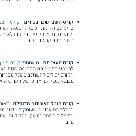
קורס חשבי שכר בכירים -
קורס חשבי
בדיני עבודה ואת רכיבי ההכנסה השו
בשעות הבוקר או הערב.
קורס יועצי מס -
משתתפי
קורס ייעוץ
למבחני נציבות מס ההכנסה, הגוף האח
הקורס יכולים להשתלב בשלל מסגרות ב
עצמאי משלהם. אורכו של הקורס הוא ב
קורס מנהל חשבונות מדופלם -
לאורך
הנהלת החשבונות שעוסקים בדיני עסקי
בפעילות מסחר במשק. מסלול זה, שמפו
ערב.