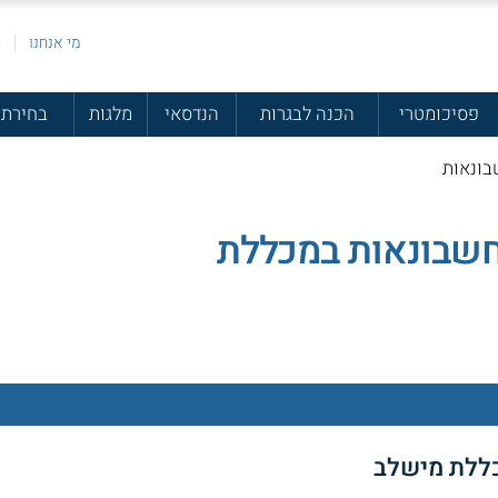
מי אנחנו
פ
פסיכומטרי
הכנה לבגרות
הנדסאי
מלגות
בחירת 
בונאות
חשבונאות במכללת
ללת מישלב