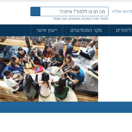
רסם אצלנו
למשל: מנהל עסקים, משפטים, שם המוסד
לימודים
סקר הסטודנטים
ייעוץ אישי