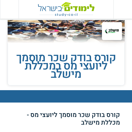
קורס בודק שכר מוסמך
ליועצי מס במכללת
מישלב
קורס בודק שכר מוסמך ליועצי מס -
מכללת מישלב