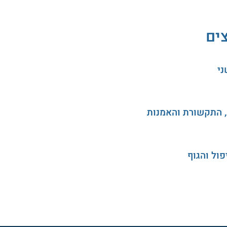
צים
ני
, התקשורת והאמנות
ול והגוף