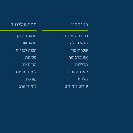
רגע לפני
מחפש ללמוד
בחירת לימודים
תואר ראשון
תנאי קבלה
תואר שני
שכר לימוד
הכנה לבגרות
אוניברסיטה
מכינות
מכללות
הנדסאים
ימים פתוחים
לימודי תעודה
מלגות
קורסים
פורום לימודים
לימודי ערב