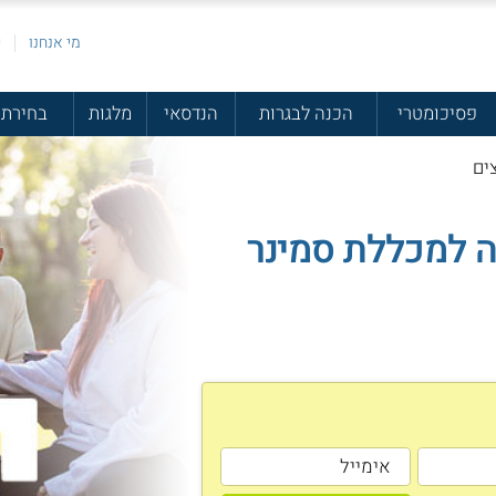
מי אנחנו
פ
פסיכומטרי
הכנה לבגרות
הנדסאי
מלגות
בחירת 
ים
 למכללת סמינר