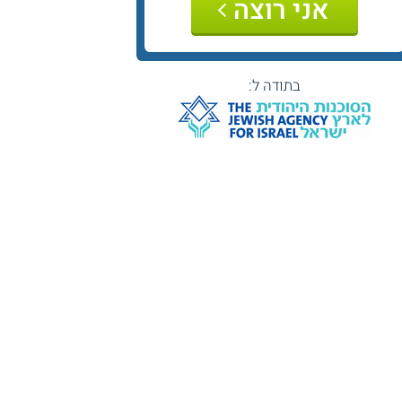
אני רוצה
בתודה ל: