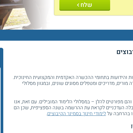
שלח
בוצים
ות והידועות בתחומי ההכשרה האקדמית והמקצועית החינוכית.
 שנת 1939 והיא מכשירה מורים, מדריכים ומטפלים מסוגים שונים, ובמגוון מסלולי
 והם מפורטים להלן – במסלולי הלימוד המובילים. עם זאת, אנו
קבלה העדכניים לקראת עת ההרשמה בשנה הספציפית, שכן הם
או בהרחבה על
לימודי חינוך בסמינר הקיבוצים
.