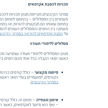
תכניות להסבת אקדמאים
סמינר הקיבוצים מקיימת מגוון תכניות לה
משתנים בין המסלולים – בהתאם לתחום המב
בתחום שאותו הם מבקשים להורות, או בתחו
משתנה בין החוגים והמסלולים השונים להסב
על
הסבת אקדמאים להוראה בסמינר הקיבוצ
מסלולים ללימודי תעודה
מגוון המסלולים ללימודי תעודה שמציעה מכל
כאשר תנאי הקבלה בכל אחד מהם דומים בין 
פיתוח מקצועי
– כולל קורסים כניהול 
הקורסים, למועמדים בעלי תואר ראשו
בסמינר הקיבוצים
.
אימון והנחייה
– תחום זה כולל קורסים
– ואף הוא מיועד לאקדמאים, כאשר ת