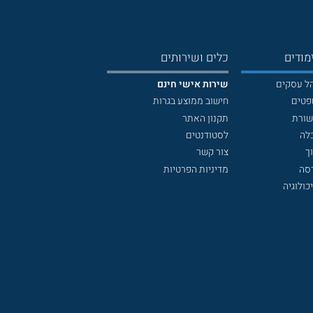
מודים
כלים ושירותים
הל עסקים
שירות אישי חינם
פטים
חישוב ממוצע בגרות
שורת
תקנון האתר
לה
לסטודנטים
ך
צור קשר
דסה
מדיניות הפרטיות
כולוגיה