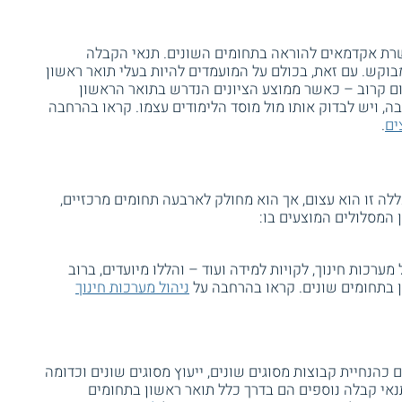
כשרת אקדמאים להוראה בתחומים השונים. תנאי הקבלה
וקש. עם זאת, בכולם על המועמדים להיות בעלי תואר ראשון
ם קרוב – כאשר ממוצע הציונים הנדרש בתואר הראשון
ה, ויש לבדוק אותו מול מוסד הלימודים עצמו. קראו בהרחבה
ים
.
לה זו הוא עצום, אך הוא מחולק לארבעה תחומים מרכזיים,
המסלולים המוצעים בו:
מערכות חינוך, לקויות למידה ועוד – והללו מיועדים, ברוב
ן בתחומים שונים. קראו בהרחבה על
ניהול מערכות חינוך
 כהנחיית קבוצות מסוגים שונים, ייעוץ מסוגים שונים וכדומה
נאי קבלה נוספים הם בדרך כלל תואר ראשון בתחומים