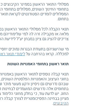
מסלולי התואר הראשון בסמינר הקיבוצים כול
בתחומי החינוך השונים, מסלולים בתחומי הא
המסלולים לומדים הסטודנטים לקראת תואר ר
בתחום.
תנאי הקבלה לכל מסלולי התואר הראשון בסמ
מלאה או מקבילה זרה לה למי שלימודיהם מ
צריכים להציג גם ציון במבחן יע"ל לידיעת 
מי שהישגיהם בתעודת הבגרות נמוכים יחסית,
למכללה. קראו בהרחבה על
לימודי תואר ראש
תואר ראשון בתחומי האמנויות השונות
תנאי קבלה נוספים לתואר הראשון באמנויות
בחוגי העיצוב והאמנויות הפלסטית השונים, 
שבהם נדרשים גם ניסיון ורקע מעשי מוכר ומו
בתחומים אלה נדרשים המועמדים לבחינות כני
מציון בבחינה הפסיכומטרית לצורך קבלה ר
הקיבוצים
.