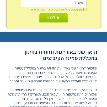
אני מסכים/ה
לתנאי השימוש
ומדיניות הפרטיות
שלח
תואר שני באוריינות חזותית בחינוך
במכללת סמינר הקיבוצים
התכנית לתואר שני באוריינות חזותית בחינוך במכללת סמינר
הקיבוצים מיועדת לאנשי חינוך ולחוקרי התרבות החזותית
שברצונם לשלב את סל הכלים של האוריינות החזותית בעבודתם,
וכן לאמנים פעילים המעוניינים במסגרת מפרה של יצירה ומחקר.
בעולמנו הרווי במסרים חזותיים, היכולת לפענח את הביטויים
החזותיים הינה מיומנות חיונית מאי פעם. האוריינות החזותית הינה
אמצעי לביטוי בחברה האנושית, וכן כלי חינוכי ושדה מחקר.
בכוחה לפתח את יכולות ההערכה העצמית, החשיבה, ותחושת