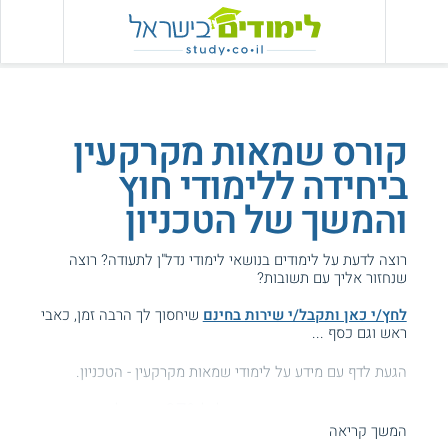
קורס שמאות מקרקעין
ביחידה ללימודי חוץ
והמשך של הטכניון
רוצה לדעת על לימודים בנושאי לימודי נדל"ן לתעודה? רוצה
שנחזור אליך עם תשובות?
לחץ/י כאן ותקבל/י שירות בחינם
שיחסוך לך הרבה זמן, כאבי
ראש וגם כסף ...
הגעת לדף עם מידע על לימודי שמאות מקרקעין - הטכניון.
המידע באתר הועיל ל87% מהגולשים.
המשך קריאה
עזרנו גם לך? דרג אותנו: