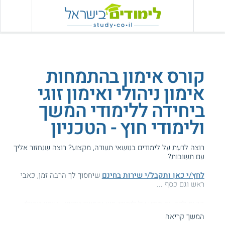
קורס אימון בהתמחות
אימון ניהולי ואימון זוגי
ביחידה ללימודי המשך
ולימודי חוץ - הטכניון
רוצה לדעת על לימודים בנושאי תעודה, מקצוע? רוצה שנחזור אליך
עם תשובות?
לחץ/י כאן ותקבל/י שירות בחינם
שיחסוך לך הרבה זמן, כאבי
ראש וגם כסף ...
הגעת לדף עם מידע על לימודי חוץ והמשך טכניון - אימון ניהולי
וזוגי.
המשך קריאה