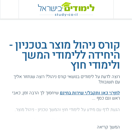
קורס ניהול מוצר בטכניון -
היחידה ללימודי המשך
ולימודי חוץ
רוצה לדעת על לימודים בנושאי קורס ניהול? רוצה שנחזור אליך
עם תשובות?
לחץ/י כאן ותקבל/י שירות בחינם
שיחסוך לך הרבה זמן, כאבי
ראש וגם כסף ...
הגעת לדף עם מידע על לימודי חוץ והמשך טכניון - ניהול מוצר.
המידע באתר הועיל ל87% מהגולשים.
המשך קריאה
עזרנו גם לך? דרג אותנו: