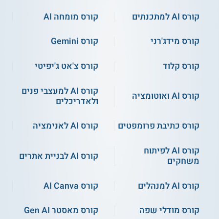
קורס AI למתכנתים
קורס מומחה AI
קורס מידג'רני
קורס Gemini
קורס קלוד
קורס צ'אט ג'יפיטי
קורס AI למעצבי פנים
קורס AI ואוטומציה
ולאדריכלים
קורס כתיבת פרומפטים
קורס AI לאנימציה
קורס AI לפיתוח
קורס AI לבניית אתרים
משחקים
קורס AI למנהלים
קורס AI Canva
קורס מודלי שפה
קורס מאסטר Gen AI