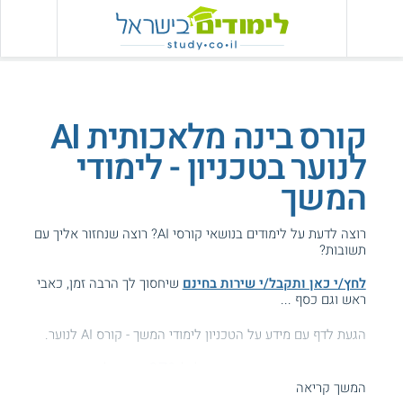
קורס בינה מלאכותית AI
לנוער בטכניון - לימודי
המשך
רוצה לדעת על לימודים בנושאי קורסי AI? רוצה שנחזור אליך עם
תשובות?
לחץ/י כאן ותקבל/י שירות בחינם
שיחסוך לך הרבה זמן, כאבי
ראש וגם כסף ...
הגעת לדף עם מידע על הטכניון לימודי המשך - קורס AI לנוער.
המידע באתר הועיל ל87% מהגולשים.
המשך קריאה
עזרנו גם לך? דרג אותנו: