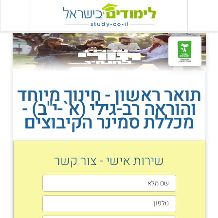
תואר ראשון - חינוך מיוחד
והוראה רב-גילי (א`-י"ב) -
מכללת סמינר הקיבוצים
שירות אישי - צור קשר