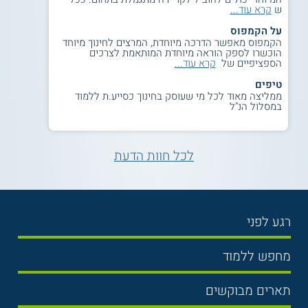
ש
קרא עוד...
על הקמפוס
הקמפוס מאפשר הדרכה מיוחדת, המרצים לחינוך מיוחד
הוכשרו לספק הוראה מיוחדת המותאמת לצרכים
הספציפיים של
קרא עוד...
טיפים
ממליצה מאוד לכל מי שעוסק בחינוך כסייע.ת ללמוד
במסלול הנ"ל
לכל חוות הדעת
רגע לפני
בחירת לימודים
מחפש ללמוד
תנאי קבלה
תואר ראשון
תארים מבוקשים
שכר לימוד