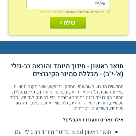
אני מסכים/ה
לתנאי השימוש
ומדיניות הפרטיות
שלח
תואר ראשון - חינוך מיוחד והוראה רב-גילי
(א'-י"ב) - מכללת סמינר הקיבוצים
מחפשים מקצוע משמעותי, מספק, ומבוקש, אשר מקנה תחושת
שליחות אמיתית? התואר הראשון בחינוך מיוחד רב-גילי במכללת
סמינר הקיבוצים נבנה במיוחד עבורכם, כדי להעניק לגם ידע, כלים
מעשיים, וחוויית למידה ייחודית, ולהכשיר אתכם כאנשי מקצוע
מיומנים, משפיעים, ויצירתיים.
אילו תארים ותעודות מקבלים?
תואר ראשון B.Ed בחינוך מיוחד רב-גילי, עם