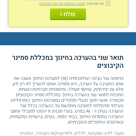
אני מסכים/ה
לתנאי השימוש
ומדיניות הפרטיות
שלח
תואר שני בהערכה בחינוך במכללת סמינר
הקיבוצים
כניסתה של הבינה המלאכותית (AI) למערכת החינוך משנה את
אופן החשיבה על הערכה, היא מזמינה אותנו להעריך לא רק ידע,
אלא גם יצירתיות, שיתוף פעולה, ומיומנויות חברתיות-רגשיות.
התכנית לתואר שני בהערכה בחינוך במכללת סמינר הקיבוצים
מכשירה אנשי חינוך ובעלי תפקידים במערכות החינוך הפורמליות
והבלתי פורמליות לחשיבה מחודשת על ההערכה בכלל ועל
ההערכה בעידן ה - AI בפרט. בוגרי תכנית זו יהפכו למובילי תחום
ההערכה במוסדות החינוך, בבתי הספר, בגנים, ברשויות המקומיות,
ובארגונים החינוכיים והחברתיים.
מעבר לידע המקצועי, לכלים, ולפרקטיקות העבודה, התכנית