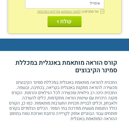
אני מסכים/ה
לתנאי השימוש
ומדיניות הפרטיות
שלח
קורס הוראה מותאמת באנגלית במכללת
סמינר הקיבוצים
התכנית להוראה מותאמת באנגלית במכללת סמינר הקיבוצים
מכשירה להוראה מתקנת באנגלית בקריאה, בכתיבה, ובשפה.
התכנית הינה רב גילאית ומכשירה לכל הגילאים והרמות. הקורס
מקנה היכרות עם שיטות הוראה מתקדמות, כלים להערכה
ולאבחון, וכלים לבניית תכניות התערבות מותאמות. כמו כן, הקורס
כולל התנסות מעשית מודרכת בתי הספר. הכלים הנלמדים בקורס
פותחים עבור הבוגרים אופק לקריירה נרחבת וארוכת טווח בתחום
ההוראה המותאמת באנגלית