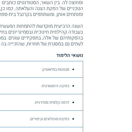
ומחוצה לה. בין השאר, הסטודנטים כותבים 
הטכניים של הפקת הצגה והעלאתה. כמו כן,
ומנתחים אותן, ומשתתפים בקרנבל בית-ספרי 
השנה הרביעית מוקדשת להתמחות המעשית –
בעבודה קהילתית חינוכית ובסמינריונים בח
בהפקותיהם של אלה, בתפקידים שונים. במסג
לעתים גם במסגרת של תחרות, שהזכייה בה מ
נושאי הלימוד
סגנונות בתיאטרון.
כתיבה דרמטורגית.
דרמה קלסית ומודרנית.
כתיבת מונולוגים ובימויים.