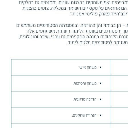
ומביימים ואף משחקים בהצגות שונות, ומתנסים גם בחלקים
 הם אחראים על טקס יום השואה במכללה, צופים בהצגות
וב"הייד-פארק פוליטי אמנותי".
 הן בבימוי והן בהוראה, ובמסגרתה הסטודנטים משתתפים
ינוך. הסטודנטים בשנות הלימוד השונות משתתפים אלה
רת הלימודים במגמה מתקיימים גם ערבי שירה ומונולוגים,
עניקה לסטודנטים מלגות לימוד.
משחק אישי.
משחק ומסיכות.
הדרכה פדגוגית.
הנחיית שחקנים.