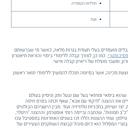
תולדות הקומדיה.
ועוד.
קבלים מועמדים בעלי תעודת בגרות מלאה, כאשר מי שברשותם
סיכומטרי
. כמו כן, לצורך קבלה ללימודי בימוי והוראת תיאטרון
, ומעבר מוצלח של ריאיון קבלה אישי.
 שהוא בימאי ומחזאי בעל שם ובעל ותק וניסיון בעולם
ביים את ההצגה "לרקוד עם אבא", שאף זכתה בפרס חיפה
, יצר ושיחק בתכניות טלוויזיה ועוד. מבין הישגיהם הבולטים
"ב תמונות", שכתבה וביימה רותי אוסטרמן, וההצגה "היטלר,
 טילמן. שתי ההצגות הללו זכו בשנים האחרונות בפסטיבל עכו
מבוגרי המסלול הוא כיום מנהל קבוצת השחקנים הצעירים של