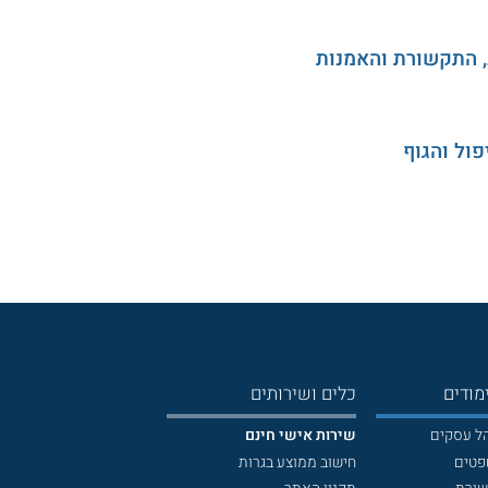
, התקשורת והאמנות
ול והגוף
מודים
כלים ושירותים
הל עסקים
שירות אישי חינם
פטים
חישוב ממוצע בגרות