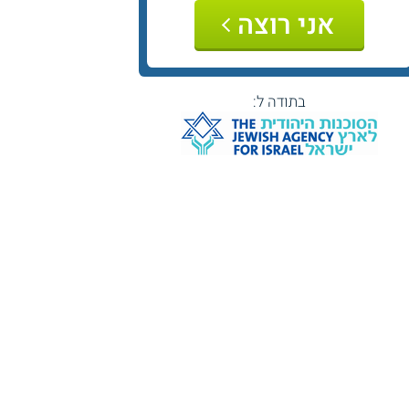
אני רוצה
בתודה ל: