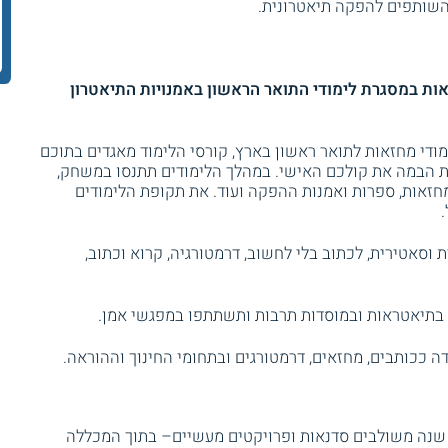
השותפים להפקה תיאטרונית.
אות במסגרת לימודי התואר הראשון באמנויות התיאטרון
מודי מחזאות לתואר ראשון בארץ, קורסי הלימוד מאגדים בתוכם
 הבמה את קולכם האישי. במהלך הלימודים תתנסו במשחק,
מחזאות, ספרות ואמנות ההפקה ועוד. את תקופת הלימודים
סאטירית, לכתוב בלי לחשוב, דרמטורגיה, קרוא וכתוב,
ם בתיאטראות ובמוסדות תרבות ותשתתפו במפגשי אמן.
 ככותבים, מחזאים, דרמטורגים ובתחומי החינוך וההוראה.
שנה משולבים סדנאות ופרויקטים מעשיים– בתוך המכללה