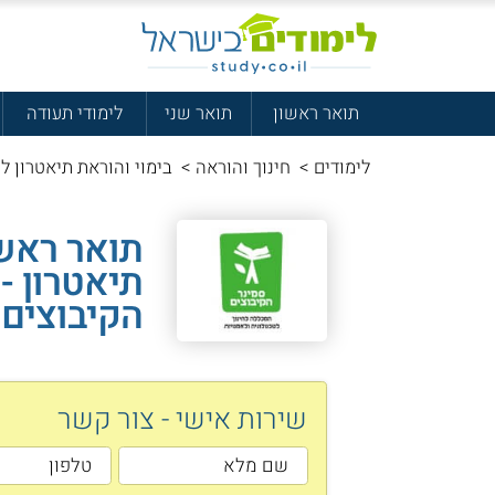
תואר ראשון
תואר שני
לימודי תעודה
לימודים
>
חינוך והוראה
>
בימוי והוראת תיאטרון לתואר B.Ed - סמינר 
תואר ראשו
תיאטרון -
הקיבוצים
שירות אישי - צור קשר