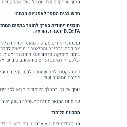
מתוך שיתוף פעולה עם כל בעלי התפקידים 
חדש בבית הספר לאמנויות הבמה!
תוכנית ייחודית בארץ לתואר בתחום המחז
B.Ed.FA ותעודת הוראה.
תוכנית לימודים מקיפה, מאתגרת ויחידה ללי
את קסם הכתיבה והתיאטרון ומביאים לקדמת
בימוי, מוסיקה, פרפורמנס, כתיבה דרמטית, 
שלכם ילוו מיטב המרצים והכותבים בישראל.
דוגמה קטנה למה שמחכה לכם: כתיבה קומית ו
כתיבה מתהווה ועוד.
נוסף על כך, במהלך הלימודים תצאו לסיורי
עם סיום התואר תוכלו להשתלב בשוק העבודה
מתכונת הלימוד
משך הלימודים הוא ארבע שנים, כאשר בכל 