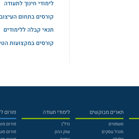
לימודי חינוך לתעודה
קורסים בתחום העיצוב
תנאי קבלה ללימודים
קורסים במקצועות הטיפ
תארים מבוקשים
לימודי תעודה
פורום לי
משפטים
נדל"ן
פורום מנ
מנהל עסקים
שוק ההון
פורום מש