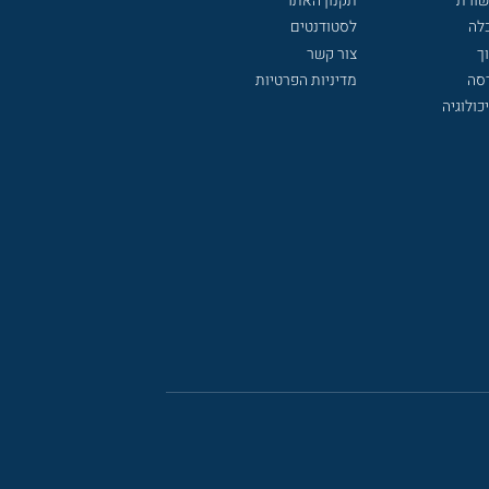
שורת
תקנון האתר
לה
לסטודנטים
ך
צור קשר
דסה
מדיניות הפרטיות
כולוגיה