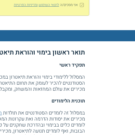
אני מסכים/ה
לתנאי השימוש
ומדיניות הפרטיות
תואר ראשון בימוי והוראת תיאטר
תפקיד ראשי
המסלול ללימודי בימוי והוראת תיאטרון במכ
הסטודנטים להכיר לעומק את תחום התיאטרון
מכירים את עולם המחזאות והמשחק, ומקבלים
תוכנית הלימודים
במסלול זה לומדים הסטודנטים את תולדות
ה
מכירים את יסודות הדרמה ואת עקרונות המש
לומדים כלים בבימוי ובהדרכת שחקנים על פי
הבובות, ואף לומדים תנועה לתיאטרון, מכיר