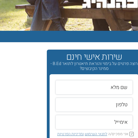
שירות אישי חינם
רוצה פרטים על בימוי והוראת תיאטרון לתואר B.Ed -
סמינר הקיבוצים?
אני מסכים/ה
לתנאי השימוש
ומדיניות הפרטיות