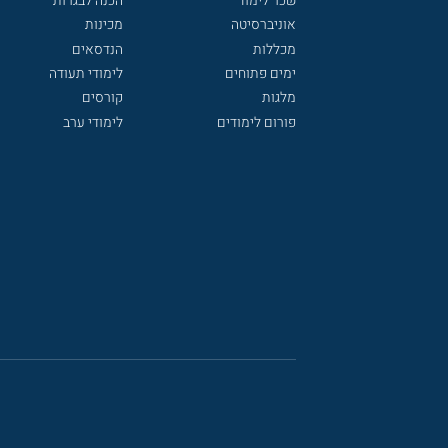
שכר לימוד
הכנה לבגרות
אוניברסיטה
מכינות
מכללות
הנדסאים
ימים פתוחים
לימודי תעודה
מלגות
קורסים
פורום לימודים
לימודי ערב