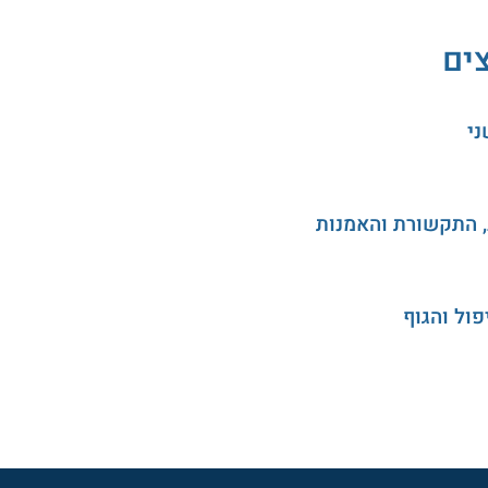
צים
ני
, התקשורת והאמנות
ול והגוף