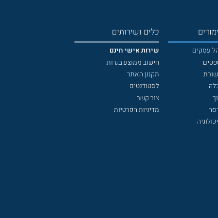
מודים
כלים ושירותים
הל עסקים
שירות אישי חינם
פטים
חישוב ממוצע בגרות
שורת
תקנון האתר
לה
לסטודנטים
ך
צור קשר
דסה
מדיניות הפרטיות
כולוגיה