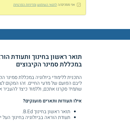
אני מסכים/ה
לתנאי השימוש
ומדיניות הפרטיות
תואר ראשון בחינוך ותעודת הוראה
במכללת סמינר הקיבוצים
התכנית ללימודי ביולוגיה במכללת סמינר הק
ליבם הפועם של מדעי החיים. זהו המקום לצ
שתמיד סקרנו אתכם, וללמוד כיצד להעביר א
אילו תעודות ותארים מוענקים?
תואר ראשון בחינוך B.Ed.
תעודת הוראה בביולוגיה בחינוך העל יס