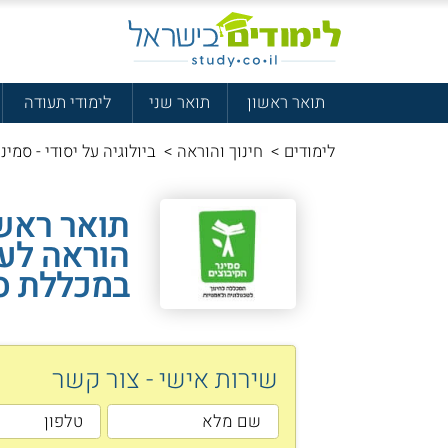
תואר ראשון
תואר שני
לימודי תעודה
לימודים
>
חינוך והוראה
>
ביולוגיה על יסודי - סמינ
תואר ראשו
הוראה לעל
במכללת סמ
שירות אישי - צור קשר