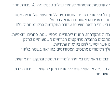
שיטות הוראה עדכניות מותאמות לעתיד: שילוב טכנולוגיה, AI, עבודת חקר
כל הלימודים זוכים הסטודנטים לליווי אישי של מרצה-מנטור
תם בצעדים הראשונים בהוראה בפועל.
כישורי הוראה ושיטות עבודה מתקדמות הרלוונטיות לעולם
ות מתקדמות, מחנות לימודיים, ניסויי שטח, סיורים, ותצפיות.
תנסים בהובלת פרויקטים חברתיים משמעותיים כחלק
אשר יסייעו להם ביוזמות עתידיות.
ך הלימודים מתנסים הסטודנטים בהוראה בשטח בליווי
בוצים מאמינים באווירה לימודית תומכת ובתקשורת אישית
 השנייה או השלישית ללימודים ניתן להשתלב בעבודה בבתי
ומשמעותי.