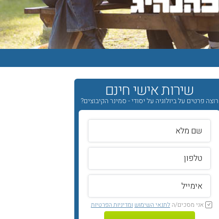
שירות אישי חינם
רוצה פרטים על ביולוגיה על יסודי - סמינר הקיבוצים?
אני מסכים/ה
לתנאי השימוש
ומדיניות הפרטיות