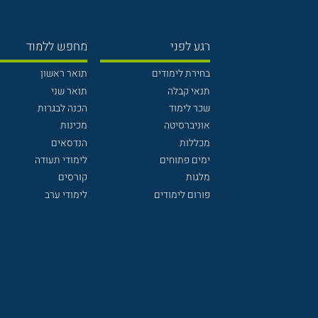
רגע לפני
מחפש ללמוד
בחירת לימודים
תואר ראשון
תנאי קבלה
תואר שני
שכר לימוד
הכנה לבגרות
אוניברסיטה
מכינות
מכללות
הנדסאים
ימים פתוחים
לימודי תעודה
מלגות
קורסים
פורום לימודים
לימודי ערב