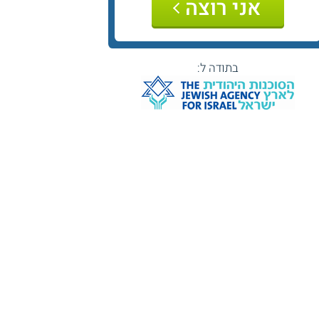
אני רוצה
בתודה ל: