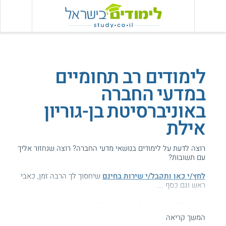
לימודים רב תחומיים
במדעי החברה
באוניברסיטת בן-גוריון
אילת
רוצה לדעת על לימודים בנושאי מדעי החברה? רוצה שנחזור אליך
עם תשובות?
לחץ/י כאן ותקבל/י שירות בחינם
שיחסוך לך הרבה זמן, כאבי
ראש וגם כסף ...
הגעת לדף עם מידע על בן-גוריון אילת - רב תחומי מדעי החברה.
המשך קריאה
המידע באתר הועיל ל87% מהגולשים.