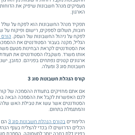
מעסיקים מנהל חשבונות שיפיק את הדוחות ה
הארגון.
תפקיד מנהל החשבונות הוא לפקח על שלל תז
חובות, תשלום לספקים, רישום ופיקוח על שי
לפקח על ניהול החשבונות של העסק.
קורס הנ
הגליל, מקנה בעבור הסטודנטים את ההסמכה
את הסטודנטים לקראת הבחינות מטעם משרד
אותו משרד. משקבלו הסטודנטים את תעודת 
ארגונים קטנים נפתחים בפניהם. כמובן, יש
חשבונות סוג 3 ומעלה.
קורס הנהלת חשבונות סוג 3
לכם האפשרות לקבל את ההסמכה הבאה בהיר
הסטודנטים אשר עשו את טבילת האש שלהם
והמתגמלת בתחום.
הלימודים
בקורס הנהלת חשבונות סוג 3
הם מ
הכלים הדרושים לו בכדי להצליח בענף הנה