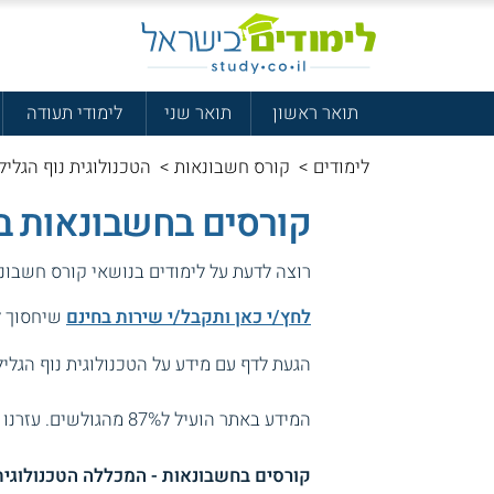
תואר ראשון
תואר שני
לימודי תעודה
לימודים
>
קורס חשבונאות
>
הטכנולוגית נוף הגליל
קורסים בחשבונאות במ
רוצה לדעת על לימודים בנושאי קורס חשבונ
לחץ/י כאן ותקבל/י שירות בחינם
שיחסוך לך
הגעת לדף עם מידע על הטכנולוגית נוף הגליל
המידע באתר הועיל ל87% מהגולשים.
עזרנו 
קורסים בחשבונאות - המכללה הטכנולוגית 