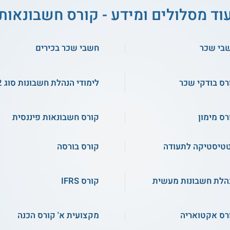
וד מסלולים ומידע - קורס חשבונאות
בי שכר
חשבי שכר בכירים
רס בודקי שכר
לימודי הנהלת חשבונות סוג 2
רס מימון
קורס חשבונאות פיננסית
טיסטיקה לתעודה
קורס בורסה
הלת חשבונות מעשית
קורס IFRS
רס אקטואריה
מקצועית א' קורס הכנה