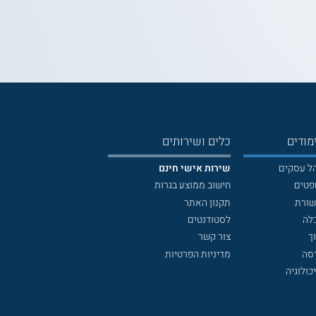
מודים
כלים ושירותים
הל עסקים
שירות אישי חינם
פטים
חישוב ממוצע בגרות
שורת
תקנון האתר
לה
לסטודנטים
ך
צור קשר
דסה
מדיניות הפרטיות
כולוגיה