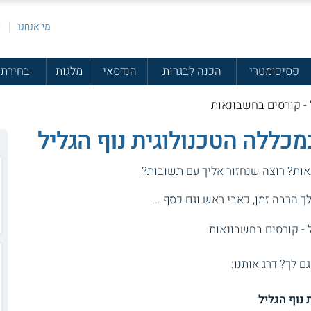
מי אנחנו
פ
פסיכומטרי
הכנה לבגרות
הנדסאי
מלגות
בחירת 
 - קורסים בחשבונאות
כללה הטכנולוגית נוף הגליל
אות? רוצה שנחזור אליך עם תשובות?
 הרבה זמן, כאבי ראש וגם כסף ...
 - קורסים בחשבונאות.
גם לך? דרג אותנו:
נוף הגליל