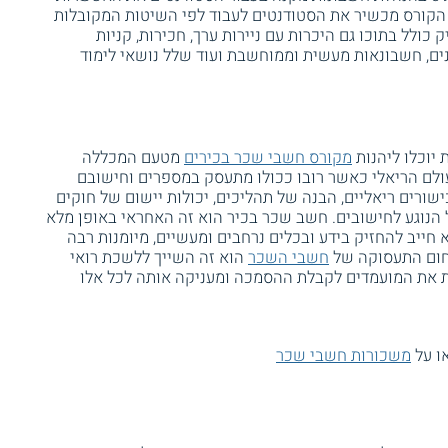
 הקורס מכשיר את הסטודנטים לעבוד לפי השיטות המקובלות
ולל בתוכו גם היכרות עם ניירות ערך, חכירות, קניות
ים, חשבונאות מעשית וממוחשבת ועוד שלל נושאי לימוד
יוכלו ליהנות
מקורס חשבי שכר בכירים
מטעם המכללה
העולם הריאלי כאשר רובו ככולו מתעסק במספרים וחישובם
ישורים ריאליים, הבנה של תהליכים, יכולות יישום של חוקים
ל הנוגע לחישובים. חשב שכר בכיר הוא זה האחראי באופן מלא
 חייב להחזיק בידע ובכלים נרחבים ומעשיים, מיומנות רבה
חום התעסוקה של
חשבי השכר
הוא זה השייך ללשכת רואי
 את המועמדים לקבלת ההסמכה ומעניקה אותה לכל אלו
ו על
משכורות חשבי שכר