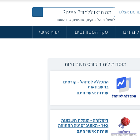
רסם אצלנו
למשל: מנהל עסקים, משפטים, שם המוסד
לימודים
סקר הסטודנטים
ייעוץ אישי
מוסדות לימוד קורס חשבונאות
המכללה למינהל - קורסים
בחשבונאות
שירות אישי חינם
דיפלומה - הנהלת חשבונות
1+2 - האוניברסיטה הפתוחה
שירות אישי חינם