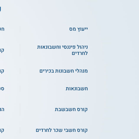
ע
ייעוץ מס
חש
ניהול פיננסי וחשבונאות
קו
לחרדים
מנהלי חשבונות בכירים
קו
חשבונאות
סט
קורס חשבשבת
הנ
קורס חשבי שכר לחרדים
קו