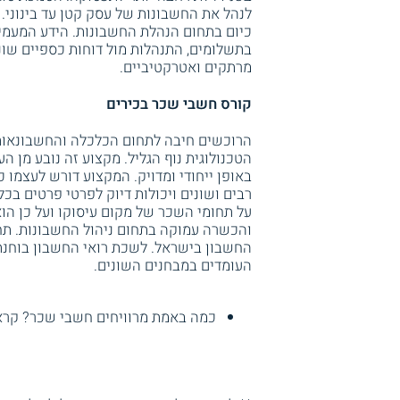
לנהל את החשבונות של עסק קטן עד בינוני.
כיום בתחום הנהלת החשבונות. הידע המעמיק כ
בתשלומים, התנהלות מול דוחות כספיים שונ
מרתקים ואטרקטיביים.
קורס חשבי שכר בכירים
הרוכשים חיבה לתחום הכלכלה והחשבונאות 
הטכנולוגית נוף הגליל. מקצוע זה נובע מן 
באופן ייחודי ומדויק. המקצוע דורש לעצמו כ
רבים ושונים ויכולות דיוק לפרטי פרטים בכ
על תחומי השכר של מקום עיסוקו ועל כן הוא
והכשרה עמוקה בתחום ניהול החשבונות. ת
החשבון בישראל. לשכת רואי החשבון בוחנת
העומדים במבחנים השונים.
כמה באמת מרוויחים חשבי שכר? קרא