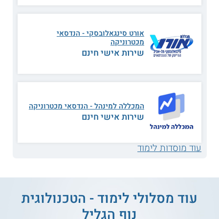
הנדסה תעשייתית
אנגלית טכנית
אורט סינגאלובסקי - הנדסאי
מכטרוניקה
תהליך עיבוד שבבי
מכניקה טכנית
שירות אישי חינם
מערכות ממוחשבות
מערכות בקרה
אלקטרוניקה תעשייתית
תורת החומרים
המכללה למינהל - הנדסאי מכטרוניקה
שירות אישי חינם
תיכון מערכות משולבות
CIM ורובוטיקה
עוד מוסדות לימוד
מערכות פנאומטיות
ועוד
והידראוליות
עוד מסלולי לימוד - הטכנולוגית
תנאי קבלה
נוף הגליל