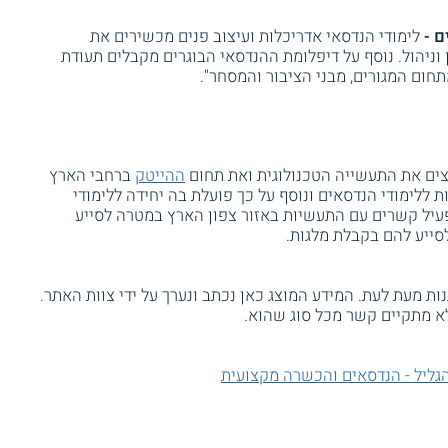
ם -
לימודי הנדסאי אדריכלות ועיצוב פנים מכשירים את
וניהול. נוסף על דיפלומת ההנדסאי הבוגרים מקבלים תעודת
חום המגורים, מבני הציבור והמסחר".
צים את התעשייה הטכנולוגית ואת תחום
ההייטק
ברחבי הארץ
ת ללימודי הנדסאים ונוסף על כך פועלת בה יחידה ללימודי
עיל קשרים עם התעשיות באזור צפון הארץ במטרה לסייע
סייע להם בקבלת מלגות.
ת מעת לעת. המידע המוצג כאן נכתב ונערך על ידי צוות האתר.
א מתקיים קשר מכל סוג שהוא.
הגליל - הנדסאים והכשרה מקצועית