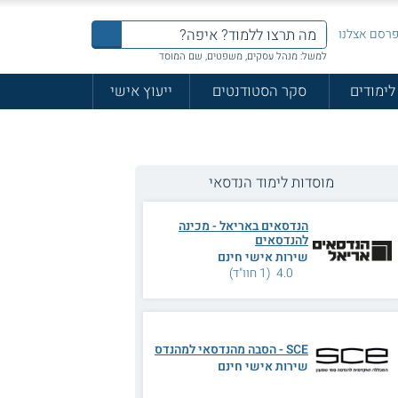
רסם אצלנו
למשל: מנהל עסקים, משפטים, שם המוסד
לימודים
סקר הסטודנטים
ייעוץ אישי
מוסדות לימוד הנדסאי
הנדסאים באריאל - מכינה
להנדסאים
שירות אישי חינם
4.0 (1 חוו"ד)
SCE - הסבה מהנדסאי למהנדס
שירות אישי חינם