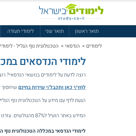
תואר ראשון
תואר שני
לימודי תעודה
לימודים
>
הנדסאי
>
הטכנולוגית נוף הגליל - לימודי
לימודי הנדסאים במכל
רוצה לדעת על לימודים בנושאי הנדסאי? רו
לחץ/י כאן ותקבל/י שירות בחינם
שיחסוך לך
הגעת לדף עם מידע על הטכנולוגית נוף הגליל 
המידע באתר הועיל ל87% מהגולשים.
עזרנו 
לימודי הנדסאי במכללה הטכנולוגית נוף הג