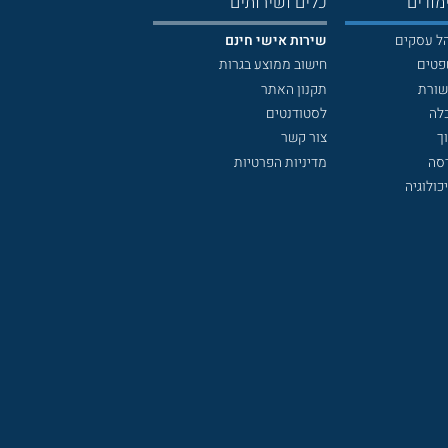
מודים
כלים ושירותים
הל עסקים
שירות אישי חינם
פטים
חישוב ממוצע בגרות
שורת
תקנון האתר
לה
לסטודנטים
ך
צור קשר
דסה
מדיניות הפרטיות
כולוגיה