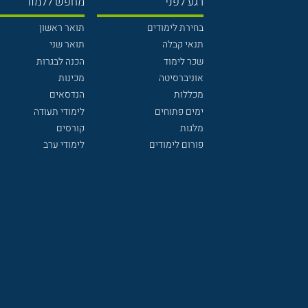
רגע לפני
מחפש ללמוד
בחירת לימודים
תואר ראשון
תנאי קבלה
תואר שני
שכר לימוד
הכנה לבגרות
אוניברסיטה
מכינות
מכללות
הנדסאים
ימים פתוחים
לימודי תעודה
מלגות
קורסים
פורום לימודים
לימודי ערב