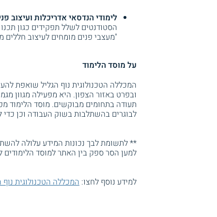
לימודי הנדסאי אדריכלות ועיצוב פני
הסטודנטים לשלל תפקידים כגון תכנון 
"מעצבי פנים מומחים לעיצוב חללים מת
על מוסד הלימוד
המכללה הטכנולוגית נוף הגליל שואפת להע
ובפרט באזור הצפון. היא מפעילה מגוון מגמו
תעודה בתחומים מבוקשים. מוסד הלימוד מפ
לבוגרים בהשתלבות בשוק העבודה וכן כדי ל
** לתשומת לבך נכונות המידע עלולה להשתנו
למען הסר ספק בין האתר למוסד הלימודים ל
למידע נוסף לחצו:
המכללה הטכנולוגית נוף 