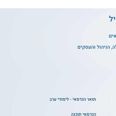
יל
אים
, הניהול והעסקים
תואר הנדסאי - לימודי ערב
הנדסאי תוכנה