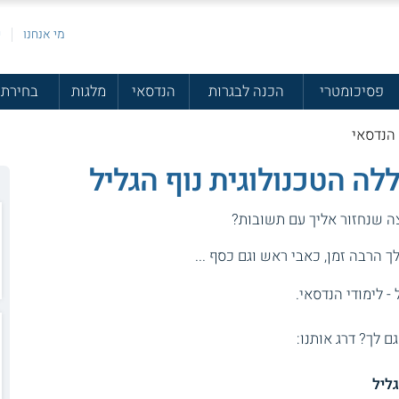
מי אנחנו
פ
פסיכומטרי
הכנה לבגרות
הנדסאי
מלגות
בחירת 
 הנדסאי
לה הטכנולוגית נוף הגליל
צה שנחזור אליך עם תשובות?
 הרבה זמן, כאבי ראש וגם כסף ...
- לימודי הנדסאי.
גם לך? דרג אותנו:
ליל