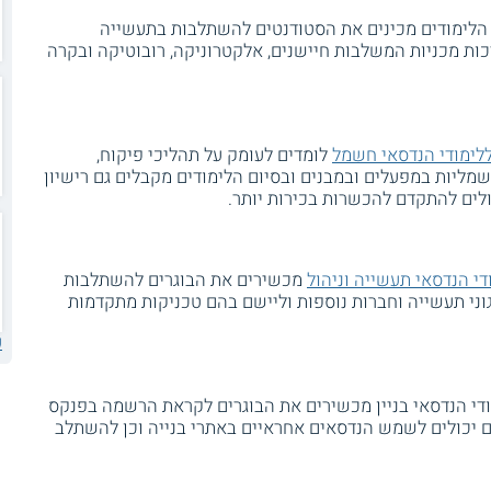
לימודים מכינים את הסטודנטים להשתלבות בתעשייה
כות מכניות המשלבות חיישנים, אלקטרוניקה, רובוטיקה ובקרה
לימודי הנדסאי חשמל
לומדים לעומק על תהליכי פיקוח,
מליות במפעלים ובמבנים ובסיום הלימודים מקבלים גם רישיון
ים להתקדם להכשרות בכירות יותר.
די הנדסאי תעשייה וניהול
מכשירים את הבוגרים להשתלבות
גוני תעשייה וחברות נוספות וליישם בהם טכניקות מתקדמות
ע
די הנדסאי בניין מכשירים את הבוגרים לקראת הרשמה בפנקס
ים יכולים לשמש הנדסאים אחראיים באתרי בנייה וכן להשתלב