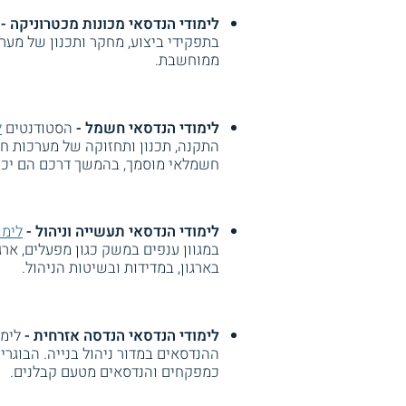
לימודי הנדסאי מכונות מכטרוניקה -
ה
בתפקידי ביצוע, מחקר ותכנון של מער
ממוחשבת.
לימודי הנדסאי חשמל -
הסטודנטים
ל
התקנה, תכנון ותחזוקה של מערכות חש
חשמלאי מוסמך, בהמשך דרכם הם יכול
לימודי הנדסאי תעשייה וניהול -
לימו
במגוון ענפים במשק כגון מפעלים, אר
בארגון, במדידות ובשיטות הניהול.
לימודי הנדסאי הנדסה אזרחית -
לימו
ההנדסאים במדור ניהול בנייה. הבוגר
כמפקחים והנדסאים מטעם קבלנים.