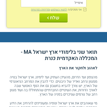
אני מסכים/ה
לתנאי השימוש
ומדיניות הפרטיות
שלח
תואר שני בלימודי ארץ ישראל MA -
המכללה האקדמית כנרת
לאהוב ולחקור את הארץ
מהצפון ועד הדרום, מהעידן העתיק ועד לימינו, ארץ ישראל בנויה
ממגוון נרחב ואדיר של היבטים. כדי להבין את המרחב הגיאוגרפי
של הארץ, יש צורך להביא בחשבון גם את הנוף האנושי שבה
לאורך הדורות, את השינויים החברתיים שהתחוללו בה ועוד מגוון
רחב של גורמים שניכרים בפניה של הארץ.
מי שאוהבים את ארץ ישראל ונופיה ומעוניינים להרחיב את הידע