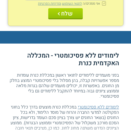
אני מסכים/ה
לתנאי השימוש
ומדיניות הפרטיות
שלח
לימודים ללא פסיכומטרי - המכללה
האקדמית כנרת
בפני מועמדים ללימודים לתואר ראשון במכללת כנרת עומדות
מספר אפשרויות קבלה, בהן מסלול בלי פסיכומטרי המוצע בחלק
מן החוגים. באפשרות זו, יכולים מועמדים שלהם בגרות מלאה
וממוצע ציונים גבוה במיוחד להתקבל ללימודים גם בלי
פסיכומטרי.
לימודים ללא פסיכומטרי
במכללת כנרת מוצעים בדרך כלל בחוגי
הפקולטה למדעי החברה והרוח של מוסד הלימוד, ולא בכל
החוגים (בשאר החוגים יש צורך בציון סכם העומד בדרישות, ציון
הסכם מורכב משקלול של הפסיכומטרי וממוצע הבגרות). ממוצע
הציונים הנדרש משתנה מחוג לחוג. כמו כן, מציבים תנאי חובה