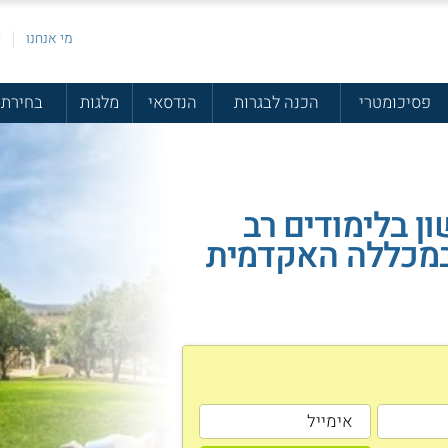
מי אנחנו
פ
פסיכומטרי
הכנה לבגרות
הנדסאי
מלגות
בחירת 
ן בלימודים רב
במכללה האקדמית