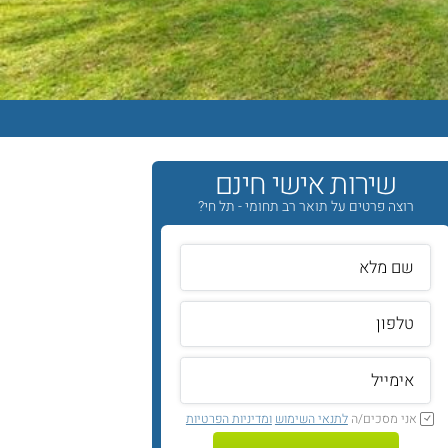
שירות אישי חינם
רוצה פרטים על תואר רב תחומי - תל חי?
אני מסכים/ה
לתנאי השימוש
ומדיניות הפרטיות