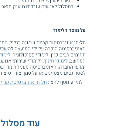
תואר ראשון B.A רב תחומי.
במסלול לאנשים עובדים מוענק תואר ראשון B.A ברב תחומי ושר
על מוסד הלימוד
תל-חי אוניברסיטת קריית שמונה בגליל, הממ
האוניברסיטה הוכרה על ידי המועצה להשכלה
תחומים רבים כגון: לימודי פסיכולוגיה,
לימוד
המחשב,
לימודי חינוך
, ולימודי שירותי אנוש
ומדעי החברה. האוניברסיטה מעניקה מדי שנה
לסטודנטים מצטיינים או על סמך צורך סוציו-
למידע נוסף לחצו:
תל-חי אוניברסיטת קריי
עוד מסלולי