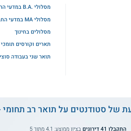
מסלולי .B.A במדעי הרוח והאמנויות
מסלולי MA במדעי החברה
מסלולים בחינוך
תארים וקורסים תומכי 
תואר שני בעבודה סוצי
עת של סטודנטים על
תואר רב תחומי -
התקבלו
41
דירוגים
בציון ממוצע:
4.1
מתוך
5