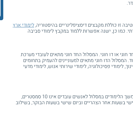
דר.
טיבה זו כוללת מקבצים דיסציפלינריים בהיסטוריה,
לימודי ארץ
תי. כמו כן, ישנה אפשרות ללמוד במקבץ לימודי סביבה
 חוגי או דו חוגי. המסלול החד חוגי מתאים לעובדי מערכת
עוד. המסלול הדו חוגי מתאים למעוניינים להעמיק בתחומים
וך, לימודי פסיכולוגיה, לימודי שירותי אנוש, לימודי מדעי
משך הלימודים במסלול הרגיל הינו 3 שנים. משך הלימודים במסלול לאנשים עובדים אינו 10 סמסטרים,
ישי בשעות אחר הצהריים וביום שישי בשעות הבוקר, בשילוב