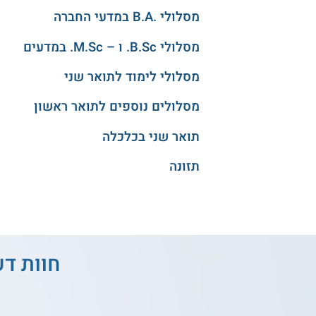
מסלולי .B.A במדעי החברה
מסלולי B.Sc. ו – M.Sc. במדעים
מסלולי לימוד לתואר שני
מסלולים נוספים לתואר ראשון
תואר שני בכלכלה
תזונה
חוות ד