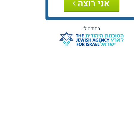
אני רוצה
בתודה ל: