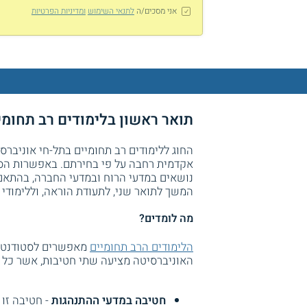
אני מסכים/ה
לתנאי השימוש
ומדיניות הפרטיות
תואר ראשון בלימודים רב תחומיי
החוג ללימודים רב תחומיים בתל-חי אוניבר
אקדמית רחבה על פי בחירתם. באפשרות הס
נושאים במדעי הרוח ובמדעי החברה, בהתאם 
המשך לתואר שני, לתעודת הוראה, וללימודי 
מה לומדים?
הלימודים הרב תחומיים
מאפשרים לסטודנטים
האוניברסיטה מציעה שתי חטיבות, אשר כל 
חטיבה במדעי ההתנהגות
- חטיבה זו 