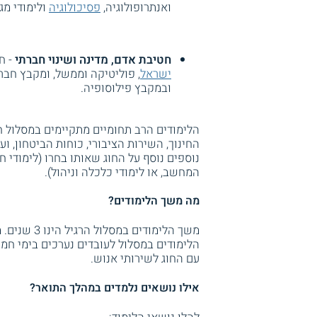
ואנתרופולוגיה,
פסיכולוגיה
ולימודי מג
חטיבת אדם, מדינה ושינוי חברתי
- ח
ישראל
, פוליטיקה וממשל, ומקבץ חבר
ובמקבץ פילוסופיה.
הלימודים הרב תחומיים מתקיימים במסלול חד
החינוך, השירות הציבורי, כוחות הביטחון, ו
נוספים נוסף על החוג שאותו בחרו (לימודי חינ
המחשב, או לימודי כלכלה וניהול).
מה משך הלימודים?
הלימודים במסלול לעובדים נערכים בימי חמ
עם החוג לשירותי אנוש.
אילו נושאים נלמדים במהלך התואר?