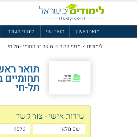
תואר ראשון
תואר שני
לימודי תעודה
לימודים
>
מדעי הרוח
>
תואר רב תחומי - תל חי
תואר ראשו
תחומיים 
תל-חי
שירות אישי - צור קשר