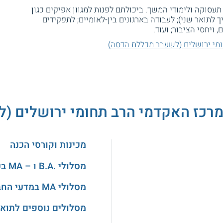
תעסוקה ולימודי המשך. ביכולתם לפנות למגוון אפיקים כגון
 לתואר שני); לעבודה בארגונים בין-לאומיים; לתפקידים
ויחסי הציבור; ועוד.
מי ירושלים (לשעבר מכללת הדסה)
המרכז האקדמי הרב תחומי ירושלים 
מכינות וקורסי הכנה
מסלולי .B.A ו – MA בעיצוב ובאדריכלות
מסלולי MA במדעי החברה
מסלולים נוספים לתואר