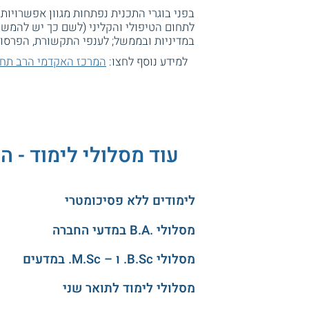
בפני בוגרי התכנית נפתחות מגוון אפשרויות 
לתחום הטיפולי והקליני (לשם כך יש להמשיך
במדיניות ובממשל; לענפי התקשורת, הפרסום, 
למידע נוסף לחצו:
המרכז האקדמי הרב תחו
עוד מסלולי לימוד - 
לימודים ללא פסיכומטרי
מסלולי .B.A במדעי החברה
מסלולי B.Sc. ו – M.Sc. במדעים
מסלולי לימוד לתואר שני