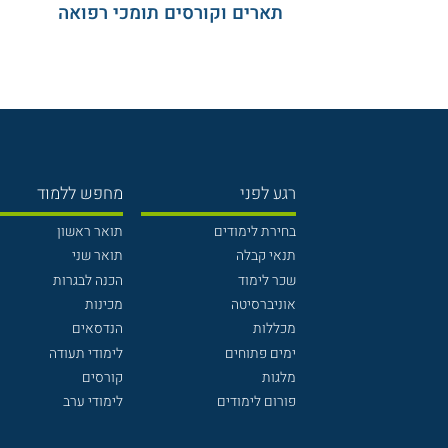
תארים וקורסים תומכי רפואה
רגע לפני
מחפש ללמוד
בחירת לימודים
תואר ראשון
תנאי קבלה
תואר שני
שכר לימוד
הכנה לבגרות
אוניברסיטה
מכינות
מכללות
הנדסאים
ימים פתוחים
לימודי תעודה
מלגות
קורסים
פורום לימודים
לימודי ערב