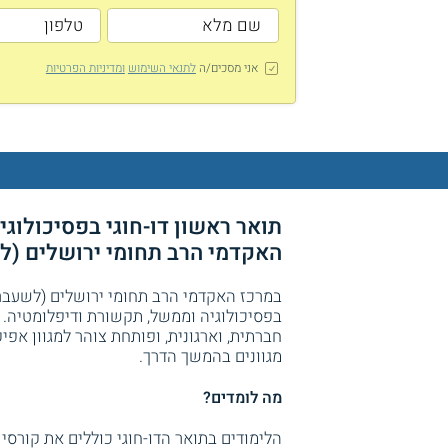
אני מסכים/ה
לתנאי השימוש
ומדיניות הפרטיות
תואר ראשון דו-חוגי בפסיכולוג
האקדמי הרב תחומי ירושלים (
במרכז האקדמי הרב תחומי ירושלים (לשעבר
בפסיכולוגיה וממשל, תקשורת ודיפלומטיה. 
חברתית, וארגונית, ופותחת צוהר למגוון אפ
מגוונים בהמשך הדרך.
מה לומדים?
הלימודים בתואר הדו-חוגי כוללים את קורסי