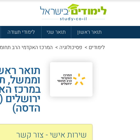
תואר ראשון
תואר שני
לימודי תעודה
לימודים
>
פסיכולוגיה
>
המרכז האקדמי הרב תחומי 
תואר ראשו
וממשל, ת
במרכז האק
ירושלים 
הדסה)
שירות אישי - צור קשר