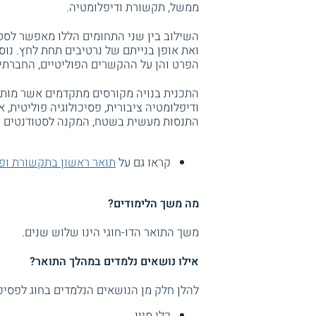
ממשל, תקשורת ודיפלומטיה.
השילוב בין שני התחומים הללו מאפשר לסטו
ואת אופן בנייתם של נרטיבים תחת לחץ. נו
הפרט והן על ההקשרים הפוליטיים, החברתיי
ודיפלומטיה ציבורית, פסיכולוגיה פוליטית, אי
התנסות מעשית בשטח, המקנה לסטודנטים ני
קראו גם על
תואר ראשון בתקשורת ופ
מה משך הלימודים?
משך התואר הדו-חוגי הינו שלוש שנים.
אילו נושאים נלמדים במהלך התואר?
להלן חלק מן הנושאים הנלמדים בחוג לפסיכו
כלי מיון.