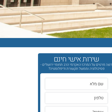
שירות אישי חינם
וצה פרטים על המרכז האקדמי הרב תחומי ירושלים -
פסיכולוגיה וממשל תקשורת ודיפלומטיה?