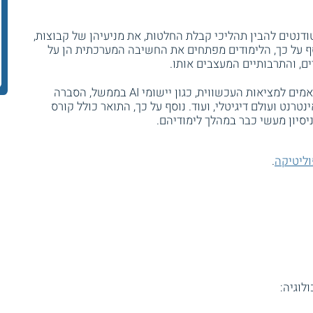
דנטים להבין תהליכי קבלת החלטות, את מניעיהן של קבוצות,
סף על כך, הלימודים מפתחים את החשיבה המערכתית הן על
ם, והתרבותיים המעצבים אותו.
התכנית בנויה מקורסים מתקדמים אשר מותאמים למציאות העכשווית, כגון יישומי AI בממשל, הסברה
נטרנט ועולם דיגיטלי, ועוד. נוסף על כך, התואר כולל קורס
סיון מעשי כבר במהלך לימודיהם.
וליטיקה
.
לוגיה: