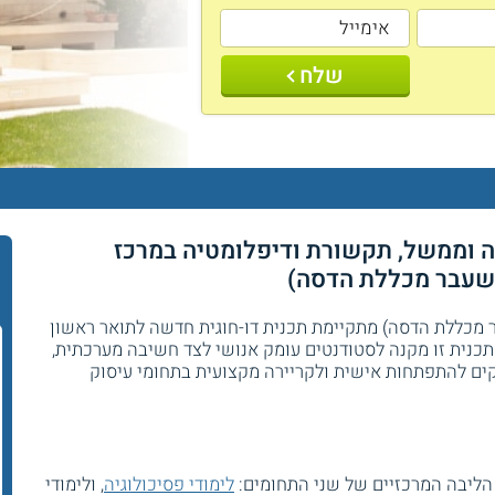
שלח
יה וממשל, תקשורת ודיפלומטיה במרכז
לשעבר מכללת הדסה)
ר
 מכללת הדסה) מתקיימת תכנית דו-חוגית חדשה לתואר ראשון
תכנית זו מקנה לסטודנטים עומק אנושי לצד חשיבה מערכתית,
יקים להתפתחות אישית ולקריירה מקצועית בתחומי עיסוק
 הליבה המרכזיים של שני התחומים:
לימודי פסיכולוגיה
, ולימודי