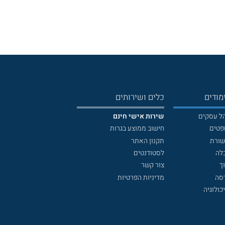
מודים
כלים ושירותים
הל עסקים
שירות אישי חינם
פטים
חישוב ממוצע בגרות
שורת
תקנון האתר
לה
לסטודנטים
ך
צור קשר
דסה
מדיניות הפרטיות
כולוגיה