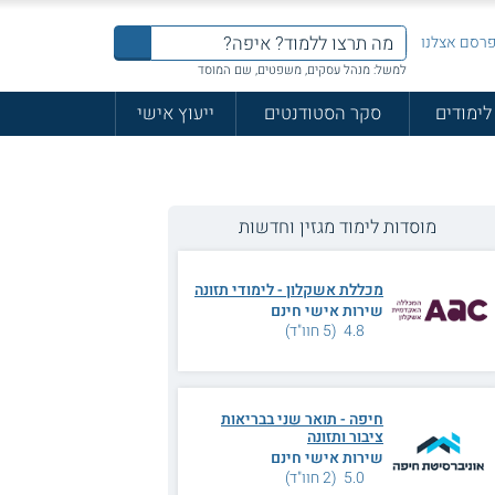
רסם אצלנו
למשל: מנהל עסקים, משפטים, שם המוסד
לימודים
סקר הסטודנטים
ייעוץ אישי
מוסדות לימוד מגזין וחדשות
מכללת אשקלון - לימודי תזונה
שירות אישי חינם
4.8 (5 חוו"ד)
חיפה - תואר שני בבריאות
ציבור ותזונה
שירות אישי חינם
5.0 (2 חוו"ד)