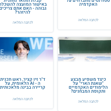
סטודנטים מתבדחים על
קבלת התואר מותנית
האקדמיה
באישור המועצה להשכלה
גבוהה - האם אתם צריכים
להיזהר?
לכתבה המלאה
לכתבה המלאה
כיצד משפיע מבצע
ד"ר זיו קציר, ראש תכנית
"שאגת הארי" על
ה - AI הלאומית, על
הלימודים האקדמיים
קריירה בבינה מלאכותית
ותקופת המבחנים?
לכתבה המלאה
לכתבה המלאה