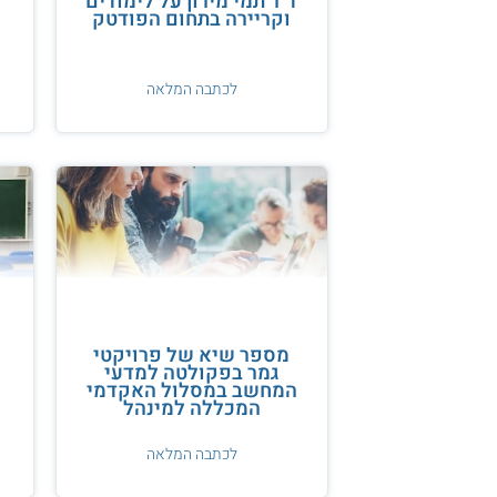
ד"ר תמי מירון על לימודים
וקריירה בתחום הפודטק
לכתבה המלאה
מספר שיא של פרויקטי
גמר בפקולטה למדעי
המחשב במסלול האקדמי
המכללה למינהל
לכתבה המלאה