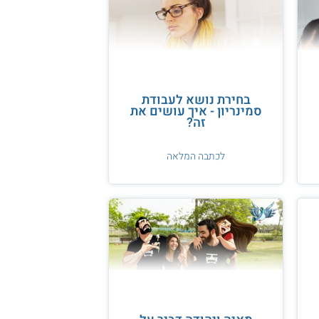
בחירת נושא לעבודת
סמינריון - איך עושים את
זה?
לכתבה המלאה