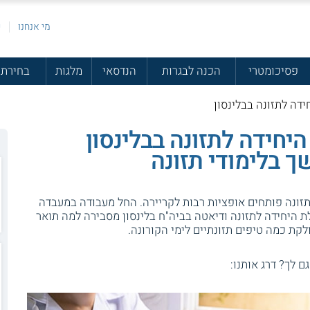
מי אנחנו
פ
פסיכומטרי
הכנה לבגרות
הנדסאי
מלגות
בחירת 
דה לתזונה בבלינסון
יחידה לתזונה בבלינסון
 בלימודי תזונה
די תזונה פותחים אופציות רבות לקריירה. החל מעבודה במעבדה
ת היחידה לתזונה ודיאטה בביה"ח בלינסון מסבירה למה תואר
לקת כמה טיפים תזונתיים לימי הקורונה.
גם לך? דרג אותנו: