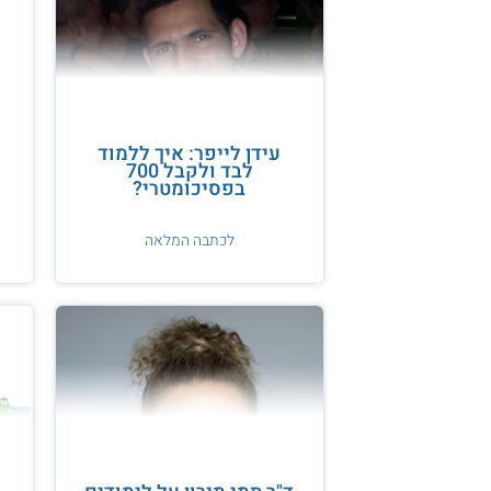
עידן לייפר: איך ללמוד
לבד ולקבל 700
בפסיכומטרי?
לכתבה המלאה