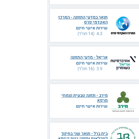
תואר במדעי התזונה - המרכז
האקדמי פרס
שירות אישי חינם
4.3 (14 חוו"ד)
אריאל - מדעי התזונה
שירות אישי חינם
3.9 (16 חוו"ד)
מירב - תזונה טבעית וצמחי
מרפא
שירות אישי חינם
בית ברל - תואר שני בחינוך
לחקלאות ותזונה בנות קיימא