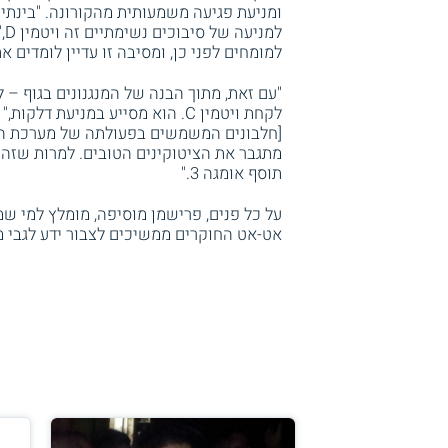
ומניעת פגיעה משמעותית מהקורונה. "בינתיי
למ
למומחים לפני כן, ומסיבה זו עדיין לומדים 
"עם זאת, מתוך הבנה של המנגנונים בגוף –
לקחת ויטמין C. הוא מסייע במניע
מתגבר את הציטוקינים הטובים. למרות שזה ל
תוסף אומגה 3."
על כל פנים, פרישמן מוסיפה, מומלץ למי ש
אט-אט החוקרים ממשיכים לצבור ידע לגבי מ