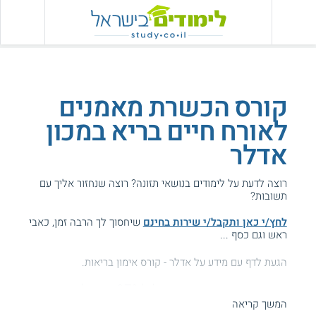
קורס הכשרת מאמנים
לאורח חיים בריא במכון
אדלר
רוצה לדעת על לימודים בנושאי תזונה? רוצה שנחזור אליך עם
תשובות?
לחץ/י כאן ותקבל/י שירות בחינם
שיחסוך לך הרבה זמן, כאבי
ראש וגם כסף ...
הגעת לדף עם מידע על אדלר - קורס אימון בריאות.
המידע באתר הועיל ל87% מהגולשים.
המשך קריאה
עזרנו גם לך? דרג אותנו: