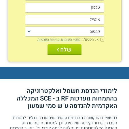
אני מסכים/ה
לתנאי השימוש
ומדיניות הפרטיות
שלח
לימודי הנדסת חשמל ואלקטרוניקה
בהתמחות מערכות RF ב - SCE המכללה
האקדמית להנדסה ע"ש סמי שמעון
בתעשיית התקשורת מהנדסים עושים שימוש רב בגלים למטרות
העברה, שידור וקליטה של מידע וכן למטרות חישה מרחוק.
הקרינה האלקטרומגנטית נחלקת לכמה אורכי גל, כאשר הקצרים