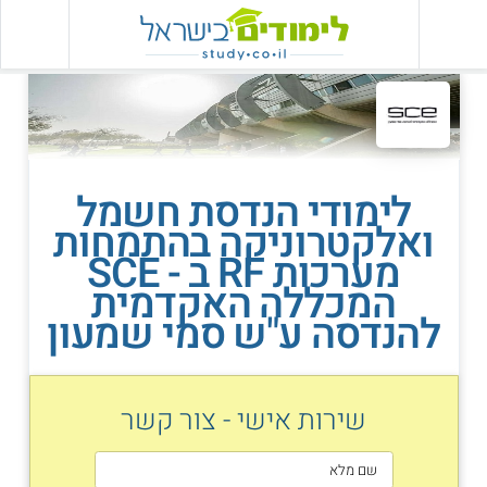
לימודי הנדסת חשמל
ואלקטרוניקה בהתמחות
מערכות RF ב - SCE
המכללה האקדמית
להנדסה ע"ש סמי שמעון
שירות אישי - צור קשר