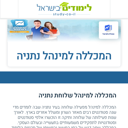
המכללה למינהל נתניה
המכללה למינהל שלוחת נתניה
המכללה למינהל מפעילה שלוחה בעיר נתניה שבה לומדים מדי
שנה סטודנטים רבים מאזור השרון ומשלל אזורים בארץ. לאורך
שנות פעילותה של שלוחה ותיקה זו הוכשרו אלפי סטודנטים
וסטודנטיות לתפקידים משמעותיים בתעשייה ובעולם העסקי.
המכללה שמה דגש על הפן המעשי והיישומי של תכניות הלימוד