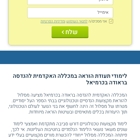
אני מסכים/ה
לתנאי השימוש
ומדיניות הפרטיות
שלח
לימודי תעודת הוראה במכללה האקדמית להנדסה
בראודה בכרמיאל
המכללה האקדמית להנדסה בראודה בכרמיאל מציעה מסלול
להוראת מקצועות הנדסיים וטכנולוגיים בבתי הספר העל יסודיים.
מטרתו של מסלול זה הינה לחשוף את בני הנוער לעולם הטכנולוגי,
תוך היעזרות בכלים מתאימים ובשיטות הוראה מיוחדות.
לימוד מקצועות טכנולוגיים דורש סביבה מתקדמת ואמצעי לימוד
שונים משאר נושאי הלימוד הנלמדים בחטיבות העליונות. אי לכך,
פיתחה המכללה מסלול ייחודי להכשרת מורים מקצועיים בעלי ידע