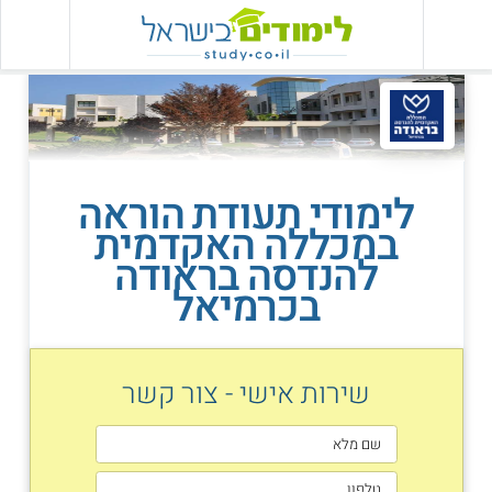
לימודי תעודת הוראה
במכללה האקדמית
להנדסה בראודה
בכרמיאל
שירות אישי - צור קשר