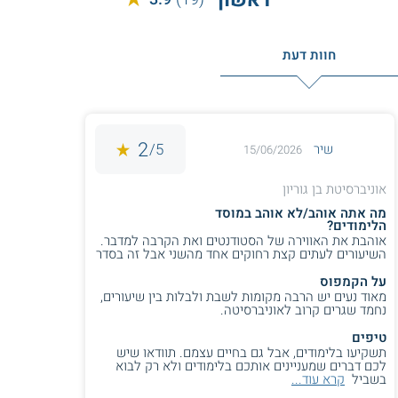
חוות דעת
2
5/
שיר
15/06/2026
אוניברסיטת בן גוריון
מה אתה אוהב/לא אוהב במוסד
הלימודים?
אוהבת את האווירה של הסטודנטים ואת הקרבה למדבר.
השיעורים לעתים קצת רחוקים אחד מהשני אבל זה בסדר
על הקמפוס
מאוד נעים יש הרבה מקומות לשבת ולבלות בין שיעורים,
נחמד שגרים קרוב לאוניברסיטה.
טיפים
תשקיעו בלימודים, אבל גם בחיים עצמם. תוודאו שיש
לכם דברים שמעניינים אותכם בלימודים ולא רק לבוא
בשביל
קרא עוד...