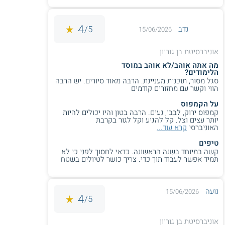
4
5/
נדב
15/06/2026
אוניברסיטת בן גוריון
מה אתה אוהב/לא אוהב במוסד
הלימודים?
סגל מסור, תוכנית מעניינת. הרבה מאוד סיורים. יש הרבה
הווי וקשר עם מחזורים קודמים
על הקמפוס
קמפוס ירוק, לבבי, נעים. הרבה בטון והיו יכולים להיות
יותר עצים וצל. קל להגיע וקל לגור בקרבת
האוניברסי
קרא עוד...
טיפים
קשה במיוחד בשנה הראשונה. כדאי לחסוך לפני כי לא
תמיד אפשר לעבוד תוך כדי. צריך כושר לטיולים בשטח
נועה
15/06/2026
4
5/
אוניברסיטת בן גוריון