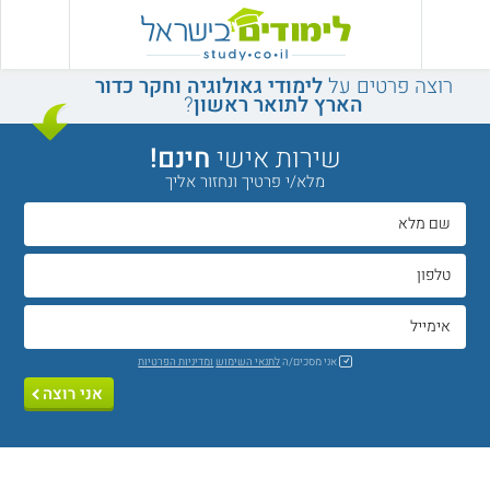
רוצה פרטים על
לימודי גאולוגיה וחקר כדור
הארץ לתואר ראשון
?
שירות אישי
חינם!
מלא/י פרטיך ונחזור אליך
אני מסכים/ה
לתנאי השימוש
ומדיניות הפרטיות
אני רוצה