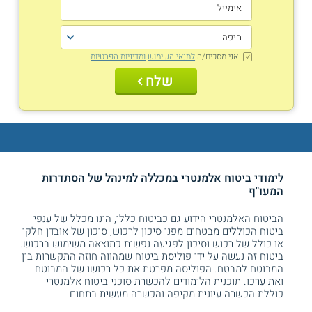
אני מסכים/ה
לתנאי השימוש
ומדיניות הפרטיות
שלח
לימודי ביטוח אלמנטרי במכללה למינהל של הסתדרות
המעו"ף
הביטוח האלמנטרי הידוע גם כביטוח כללי, הינו מכלל של ענפי
ביטוח הכוללים מבטחים מפני סיכון לרכוש, סיכון של אובדן חלקי
או כולל של רכוש וסיכון לפגיעה נפשית כתוצאה משימוש ברכוש.
ביטוח זה נעשה על ידי פוליסת ביטוח שמהווה חוזה התקשרות בין
המבוטח למבטח. הפוליסה מפרטת את כל רכושו של המבוטח
ואת ערכו. תוכנית הלימודים להכשרת סוכני ביטוח אלמנטרי
כוללת הכשרה עיונית מקיפה והכשרה מעשית בתחום.