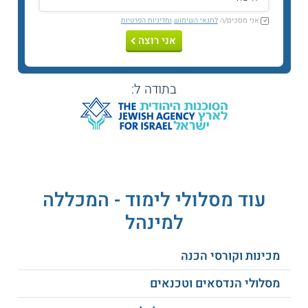
נושאי לימוד
אני מסכים/ה
לתנאי השימוש
ומדיניות הפרטיות
תוכנית הלימודים כוללת מגוון של נושאי לימוד כגון:
אני רוצה
חלק א':
בתודה ל:
פוליסת חבות ואחריות
מקצועית
פוליסת חבות ואחריות
מעבידים
עוד מסלולי לימוד - המכללה
למינהל
פוליסת חבות ואחריות
מוצרים
מכינות וקורסי הכנה
החוק למוצרים פגומים
מסלולי הנדסאים וטכנאים