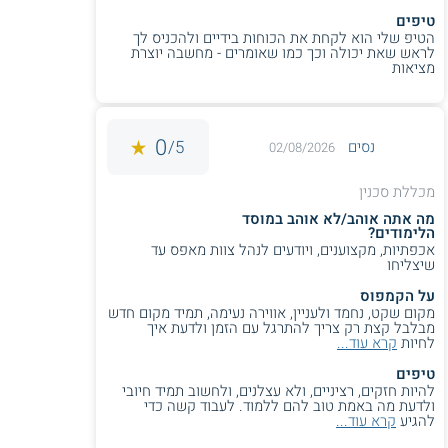
טיפים
הטיפ שלי הוא לקחת את הכוחות בידיים ולהכניס לך
לראש שאת יכולה וכך כמו שאומרים - מחשבה יוצרת
מציאות
0
5/
נסים
02/08/2026
מכללת סכנין
מה אתה אוהב/לא אוהב במוסד
הלימודים?
אכפתיות, מקצוענים, ויודעים לנהל צוות מאפס עד
שיצליחו
על הקמפוס
מקום שקט, נחמד ולעניין, אווירה נעימה, תמיד מקום חדש
מבלבל קצת רק צריך להתרגל עם הזמן ולדעת איך
לחיות
קרא עוד...
טיפים
להיות חזקים, רציניים, ולא עצלנים, ולחשוב תמיד חיובי
ולדעת מה באמת טוב להם ללמוד. לעבוד קשה כדי
להגיע
קרא עוד...