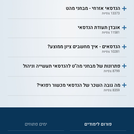
הנדסאי אזרחי - מבחני מהט
13373 צפיות
אובדן תעודת הנדסאי
11581 צפיות
הנדסאים - איך מחשבים ציון ממוצע?
10281 צפיות
פתרונות של מבחני מה"ט להנדסאי תעשייה וניהול
8799 צפיות
מה גובה השכר של הנדסאי מכשור רפואי?
8359 צפיות
פורום לימודים
ימים פתוחים