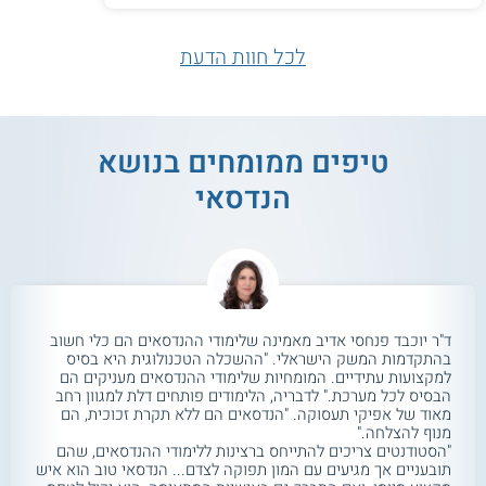
לכל חוות הדעת
טיפים ממומחים בנושא
הנדסאי
ד"ר יוכבד פנחסי אדיב מאמינה שלימודי ההנדסאים הם כלי חשוב
בהתקדמות המשק הישראלי. "ההשכלה הטכנולוגית היא בסיס
למקצועות עתידיים. המומחיות שלימודי ההנדסאים מעניקים הם
הבסיס לכל מערכת." לדבריה, הלימודים פותחים דלת למגוון רחב
מאוד של אפיקי תעסוקה. "הנדסאים הם ללא תקרת זכוכית, הם
מנוף להצלחה."
"הסטודנטים צריכים להתייחס ברצינות ללימודי ההנדסאים, שהם
תובעניים אך מגיעים עם המון תפוקה לצדם... הנדסאי טוב הוא איש