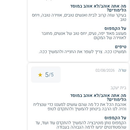
מה אתה אוהב/לא אוהב במוסד
הלימודים?
בעיקר שזה קרוב לבית ואנשים טובים, אווירה טובה, ויחס
טוב
על הקמפוס
מעוצב מאוד יפה, נעים, יחס טוב של אנשים, מחובר
לאווירה של המקום
טיפים
תמשיכו ככה. צריך לשפר את החנייה ולהמשיך ככה.
שרה
02/08/2026
5
5/
בית יעקב
מה אתה אוהב/לא אוהב במוסד
הלימודים?
אוהבת הכל את כל מה שהם עושים למעננו כדי שנצליח
והיה לנו הרבה ביטחון להמשיך ולהתקדם לטופ
על הקמפוס
הקמפוס נותן מוטיבציה להמשיך להתקדם עוד ועוד, עד
שהסטודנטים יגיעו לרמה הגבוהה בעבודה