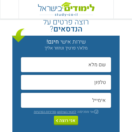
רוצה פרטים על
הנדסאים
?
שירות אישי
חינם!
מלא/י פרטיך ונחזור אליך
אני מסכים/ה
לתנאי השימוש
ומדיניות הפרטיות
אני רוצה