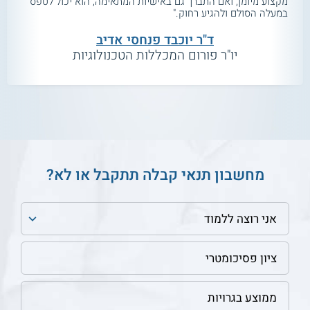
מקצוע מיומן, ואם התברך גם באישיות המתאימה, הוא יכול לטפס
במעלה הסולם ולהגיע רחוק."
ד"ר יוכבד פנחסי אדיב
יו"ר פורום המכללות הטכנולוגיות
מחשבון תנאי קבלה תתקבל או לא?