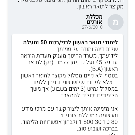
מקוצר לתואר ראשון.
מכללת
מ
אורנים
27/6/2010
לימודי תואר ראשון לבני/בנות 50 ומעלה
שלום דינה ותודה על פנייתך!
לידיעתך, משרד החינוך מעניק תעודת הוראה
עד גיל 45 ועל כן ניתן ללמוד (רק) לתואר
ראשון (B.A).
בנוסף, לא קיים מסלול מקוצר לתואר ראשון
– אלא לפחות שלוש שנים. ניתן ללמוד
במסלול גמיש (3 ימים בשבוע) אך משך
הלימודים יכולים להתארך.
אני מזמינה אותך ליצור קשר עם מרכז מידע
והרשמה במכללת אורנים:
1-800-30-10-80 ולבחון אפשרויות הלימוד.
בברכה ושבוע טוב,