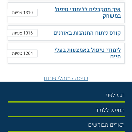
איך מתקבלים ללימודי טיפול
1310 צפיות
במשחק
קורס ניתוח התנהגות באורנים
1316 צפיות
לימודי טיפול באמצעות בעלי
1264 צפיות
חיים
כניסה למנהלי פורום
רגע לפני
בחירת לימודים
מחפש ללמוד
תנאי קבלה
תואר ראשון
תארים מבוקשים
שכר לימוד