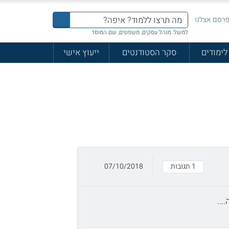
רסם אצלנו
למשל: מנהל עסקים, משפטים, שם המוסד
לימודים
סקר הסטודנטים
ייעוץ אישי
1 תגובות
07/10/2018
...