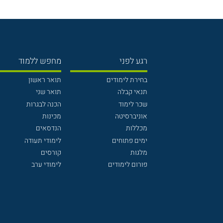
רגע לפני
מחפש ללמוד
בחירת לימודים
תואר ראשון
תנאי קבלה
תואר שני
שכר לימוד
הכנה לבגרות
אוניברסיטה
מכינות
מכללות
הנדסאים
ימים פתוחים
לימודי תעודה
מלגות
קורסים
פורום לימודים
לימודי ערב