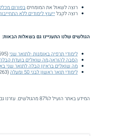
רוצה לשאול את המומחים
בפורום מכללת
רוצה לקבל
ייעוץ לימודים ללא התחייבות
הגולשים שלנו התעניינו גם בשאלות הבאות:
לימודי תרפיה באומנות -לתואר שני
(3595 צפיות)
הסבה להוראה,מה שואלים בועדת קבלה
מה שואלים בראיון קבלה לתואר שני בא
לימודי תואר ראשון לבני 50 ומעלה
(3263 צפיות)
המידע באתר הועיל ל87% מהגולשים.
עזרנו גם