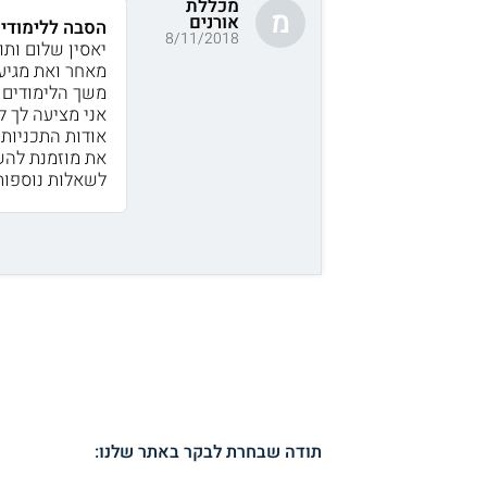
מכללת
מ
אורנים
הסבה ללימודי 
8/11/2018
יאסין שלום ותו
מאחר ואת מגיעה
משך הלימודים 
אני מציעה לך ל
אודות התכניות 
את מוזמנת להש
לשאלות נוספות,
תודה שבחרת לבקר באתר שלנו: