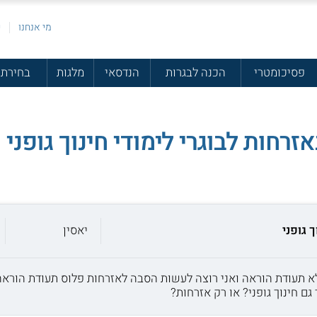
מי אנחנו
פ
פסיכומטרי
הכנה לבגרות
הנדסאי
מלגות
בחירת 
רחות לבוגרי לימודי חינוך גופני
 גופני
יאסין
ללא תעודת הוראה ואני רוצה לעשות הסבה לאזרחות פלוס תעודת הוראה.
 חינוך גופני? או רק אזרחות?