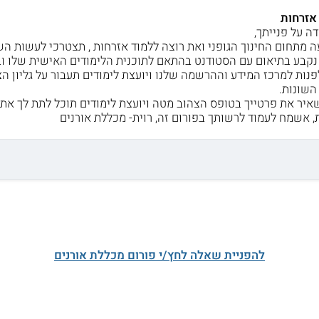
אזרחות
דה על פנייתך,
 מתחום החינוך הגופני ואת רוצה ללמוד אזרחות , תצטרכי לעשות ה
נקבע בתיאום עם הסטודנט בהתאם לתוכנית הלימודים האישית שלו ו
פנות למרכז המידע וההרשמה שלנו ויועצת לימודים תעבור על גליון הצ
השונות.
איר את פרטייך בטופס הצהוב מטה ויועצת לימודים תוכל לתת לך את 
 אשמח לעמוד לרשותך בפורום זה, רוית- מכללת אורנים
להפניית שאלה לחץ/י פורום מכללת אורנים