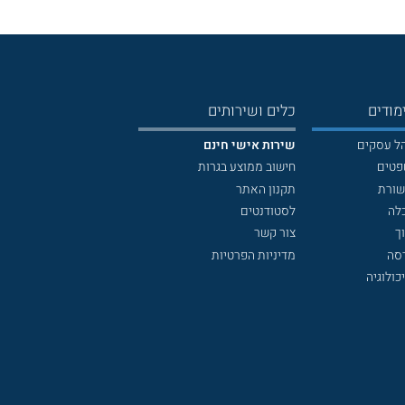
מודים
כלים ושירותים
הל עסקים
שירות אישי חינם
פטים
חישוב ממוצע בגרות
שורת
תקנון האתר
לה
לסטודנטים
ך
צור קשר
דסה
מדיניות הפרטיות
כולוגיה