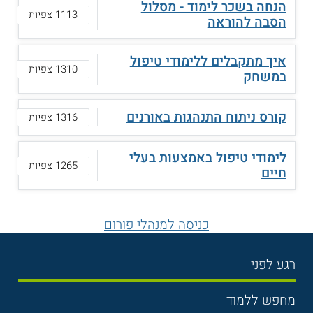
הנחה בשכר לימוד - מסלול
1113 צפיות
הסבה להוראה
איך מתקבלים ללימודי טיפול
1310 צפיות
במשחק
קורס ניתוח התנהגות באורנים
1316 צפיות
לימודי טיפול באמצעות בעלי
1265 צפיות
חיים
כניסה למנהלי פורום
רגע לפני
בחירת לימודים
מחפש ללמוד