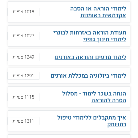
לימודי הוראה או הסבה
1018 צפיות
אקדמאית באומנות
תעודת הוראה באזרחות לבוגרי
1027 צפיות
לימודי חינוך גופני
לימוד מדעים והוראה באורנים
1249 צפיות
לימודי ביולוגיה במכללת אורנים
1291 צפיות
הנחה בשכר לימוד - מסלול
1115 צפיות
הסבה להוראה
איך מתקבלים ללימודי טיפול
1311 צפיות
במשחק