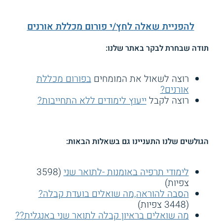
להפניית שאלה לחץ/י פורום מכללת אורנים
תודה שבחרת לבקר באתר שלנו:
רוצה לשאול את המומחים
בפורום מכללת
אורנים?
רוצה לקבל
ייעוץ לימודים ללא התחייבות?
הגולשים שלנו התעניינו גם בשאלות הבאות:
לימודי תרפיה באומנות -לתואר שני
(3598
צפיות)
הסבה להוראה,מה שואלים בועדת קבלה?
(3448 צפיות)
מה שואלים בראיון קבלה לתואר שני באנגלית??