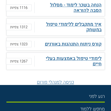
הנחה בשכר לימוד - מסלול
1116 צפיות
הסבה להוראה
איך מתקבלים ללימודי טיפול
1312 צפיות
במשחק
קורס ניתוח התנהגות באורנים
1323 צפיות
לימודי טיפול באמצעות בעלי
1267 צפיות
חיים
כניסה למנהלי פורום
רגע לפני
בחירת לימודים
מחפש ללמוד