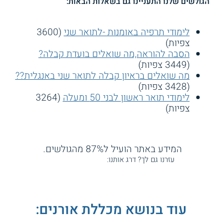
הגולשים שלנו התעניינו גם בשאלות הבאות:
לימודי תרפיה באומנות -לתואר שני
(3600
צפיות)
הסבה להוראה,מה שואלים בועדת קבלה?
(3449 צפיות)
מה שואלים בראיון קבלה לתואר שני באנגלית??
(3428 צפיות)
לימודי תואר ראשון לבני 50 ומעלה
(3264
צפיות)
המידע באתר הועיל ל87% מהגולשים.
עזרנו גם לך? דרג אותנו:
עוד בנושא מכללת אורנים: