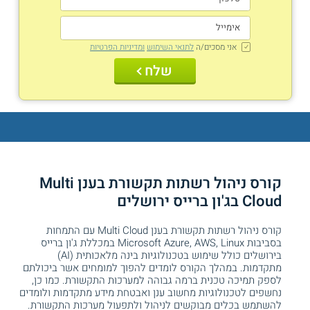
אני מסכים/ה
לתנאי השימוש
ומדיניות הפרטיות
שלח
קורס ניהול רשתות תקשורת בענן Multi
Cloud בג'ון ברייס ירושלים
קורס ניהול רשתות תקשורת בענן Multi Cloud עם התמחות
בסביבות Microsoft Azure, AWS, Linux במכללת ג'ון ברייס
בירושלים כולל שימוש בטכנולוגיות בינה מלאכותית (AI)
מתקדמות. במהלך הקורס לומדים להפוך למומחים אשר ביכולתם
לספק תמיכה טכנית ברמה גבוהה למערכות התקשורת. כמו כן,
נחשפים לטכנולוגיות מחשוב ענן ואבטחת מידע מתקדמות ולומדים
להשתמש בכלים מבוקשים לניהול ולתפעול מערכות התקשורת.