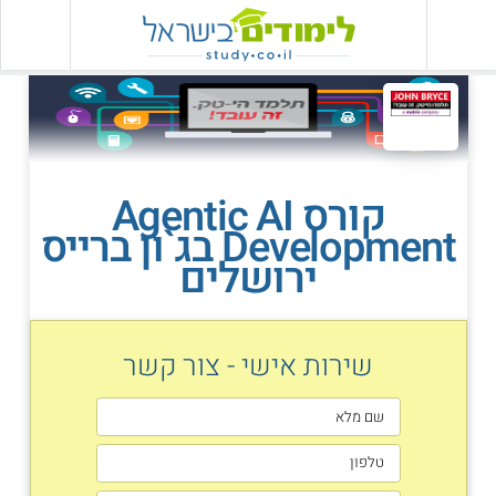
קורס Agentic AI
Development בג`ון ברייס
ירושלים
שירות אישי - צור קשר