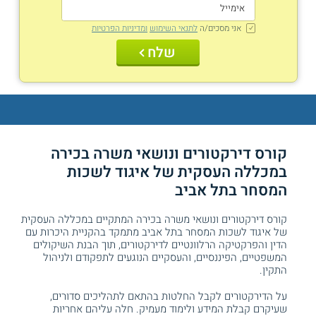
אני מסכים/ה
לתנאי השימוש
ומדיניות הפרטיות
שלח
קורס דירקטורים ונושאי משרה בכירה
במכללה העסקית של איגוד לשכות
המסחר בתל אביב
קורס דירקטורים ונושאי משרה בכירה המתקיים במכללה העסקית
של איגוד לשכות המסחר בתל אביב מתמקד בהקניית היכרות עם
הדין והפרקטיקה הרלוונטיים לדירקטורים, תוך הבנת השיקולים
המשפטיים, הפיננסיים, והעסקיים הנוגעים לתפקודם ולניהול
התקין.
על הדירקטורים לקבל החלטות בהתאם לתהליכים סדורים,
שעיקרם קבלת המידע ולימוד מעמיק. חלה עליהם אחריות