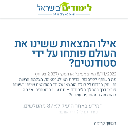
אילו המצאות ששינו את
העולם פותחו על ידי
סטודנטים?
8/11/2022 מאת: אנאבל אדמסקי (2,327 צפיות)
מה משותף לפייסבוק, בדיקת האולטרסאונד, מצלמת הרשת
ומשחק הכדורגל? כולם הומצאו על ידי סטודנטים שיזמו רעיונות
פורצי דרך במהלך הלימודים – וגם עשו היסטוריה. אז מה
ההמצאה המהפכנית שלכם?
המידע באתר הועיל ל87% מהגולשים.
עזרנו גם לך? דרג אותנו:
המשך קריאה