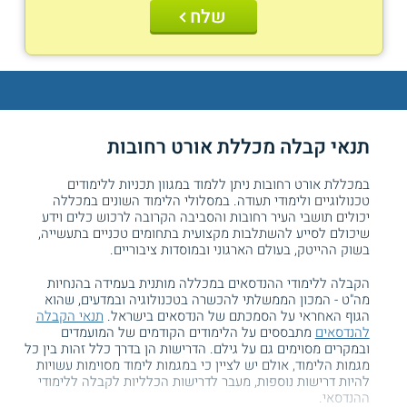
שלח
תנאי קבלה מכללת אורט רחובות
במכללת אורט רחובות ניתן ללמוד במגוון תכניות ללימודים
טכנולוגיים ולימודי תעודה. במסלולי הלימוד השונים במכללה
יכולים תושבי העיר רחובות והסביבה הקרובה לרכוש כלים וידע
שיכולם לסייע להשתלבות מקצועית בתחומים טכניים בתעשייה,
בשוק ההייטק, בעולם הארגוני ובמוסדות ציבוריים.
הקבלה ללימודי ההנדסאים במכללה מותנית בעמידה בהנחיות
מה"ט - המכון הממשלתי להכשרה בטכנולוגיה ובמדעים, שהוא
הגוף האחראי על הסמכתם של הנדסאים בישראל.
תנאי הקבלה
להנדסאים
מתבססים על הלימודים הקודמים של המועמדים
ובמקרים מסוימים גם על גילם. הדרישות הן בדרך כלל זהות בין כל
מגמות הלימוד, אולם יש לציין כי במגמות לימוד מסוימות עשויות
להיות דרישות נוספות, מעבר לדרישות הכלליות לקבלה ללימודי
ההנדסאי.