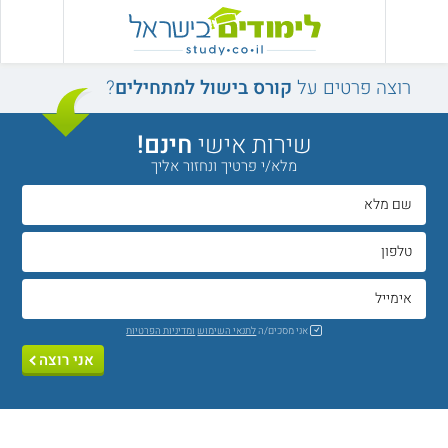
רוצה פרטים על
קורס בישול למתחילים
?
שירות אישי
חינם!
מלא/י פרטיך ונחזור אליך
אני מסכים/ה
לתנאי השימוש
ומדיניות הפרטיות
אני רוצה