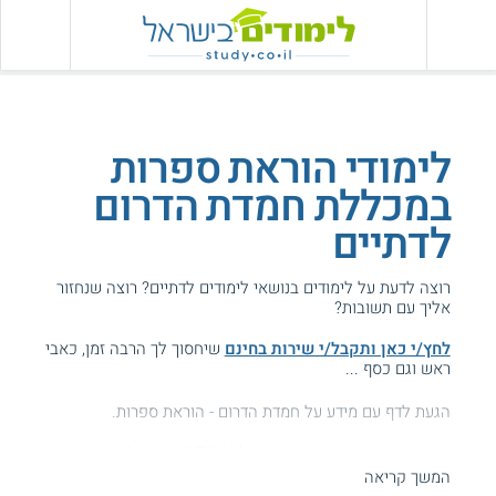
לימודי הוראת ספרות
במכללת חמדת הדרום
לדתיים
רוצה לדעת על לימודים בנושאי לימודים לדתיים? רוצה שנחזור
אליך עם תשובות?
לחץ/י כאן ותקבל/י שירות בחינם
שיחסוך לך הרבה זמן, כאבי
ראש וגם כסף ...
הגעת לדף עם מידע על חמדת הדרום - הוראת ספרות.
המידע באתר הועיל ל87% מהגולשים.
המשך קריאה
עזרנו גם לך? דרג אותנו: