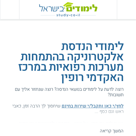
לימודי הנדסת
אלקטרוניקה בהתמחות
מערכות רפואיות במרכז
האקדמי רופין
רוצה לדעת על לימודים בנושאי הנדסה? רוצה שנחזור אליך עם
תשובות?
לחץ/י כאן ותקבל/י שירות בחינם
שיחסוך לך הרבה זמן, כאבי
ראש וגם כסף ...
הגעת לדף עם מידע על רופין - הנדסת אלקטרוניקה ומערכות
רפואיות.
המשך קריאה