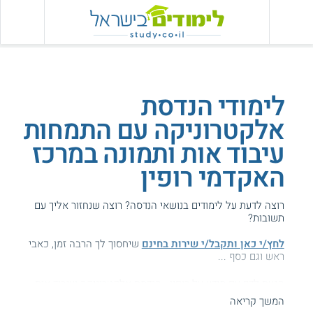
לימודי הנדסת
אלקטרוניקה עם התמחות
עיבוד אות ותמונה במרכז
האקדמי רופין
רוצה לדעת על לימודים בנושאי הנדסה? רוצה שנחזור אליך עם
תשובות?
לחץ/י כאן ותקבל/י שירות בחינם
שיחסוך לך הרבה זמן, כאבי
ראש וגם כסף ...
הגעת לדף עם מידע על רופין - הנדסת אלקטרוניקה ועיבוד אות
ותמונה.
המשך קריאה