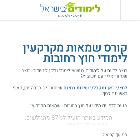
קורס שמאות מקרקעין
לימודי חוץ רחובות
רוצה לדעת על לימודים בנושאי לימודי נדל"ן לתעודה? רוצה
שנחזור אליך עם תשובות?
לחץ/י כאן ותקבל/י שירות בחינם
שיחסוך לך הרבה זמן, כאבי
ראש וגם כסף ...
הגעת לדף עם מידע על חוץ רחובות - שמאות מקרקעין.
המידע באתר הועיל ל87% מהגולשים.
עזרנו גם לך? דרג אותנו:
המשך קריאה