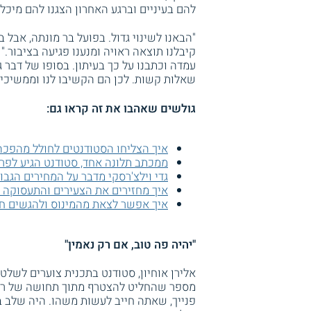
להם בעיניים וברגע האחרון הצגנו להם מיכל
"הבאנו לשינוי גדול. בפועל בר מונתה, אבל 
קיבלנו תוצאה ראויה ומנענו פגיעה בציבור." 
עמדה וכתבנו על כך בעיתון. בסופו של דבר ג
שאלות קשות. לכן הם הקשיבו לנו וממשיכים 
גולשים שאהבו את זה קראו גם:
איך הצליחו הסטודנטים לחולל מהפכה 
ממכתב תלונה אחד, סטודנט הגיע לפר
גדי וילצ'רסקי מדבר על המחירים הגב
איך מחזירים את הצעירים והתעסוקה 
איך אפשר לצאת מהמינוס ולהגשים חל
"יהיה פה טוב, אם רק נאמין"
אלירן אוחיון, סטודנט בתכנית צוערים לשלטו
מספר שהחליט להצטרף מתוך תחושה של רצון
פנייך, שאתה חייב לעשות משהו. היה שלב ב