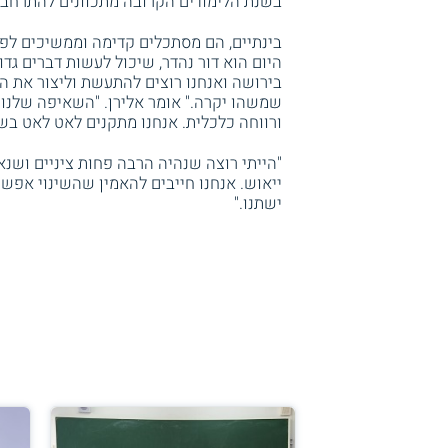
בשנת הלימודים הקרובה מתכוונים להתרחב 
היום הוא דור נהדר, שיכול לעשות דברים גדו
בירושה ואנחנו רוצים להתעשת וליצור את הע
שמשהו יקרה." אומר אלירן. "השאיפה שלנו ל
ורווחה כלכלית. אנחנו מתקנים לאט לאט בשא
"הייתי רוצה שנהיה הרבה פחות ציניים ושנאמ
ייאוש. אנחנו חייבים להאמין שהשינוי אפשרי
ישתנו."