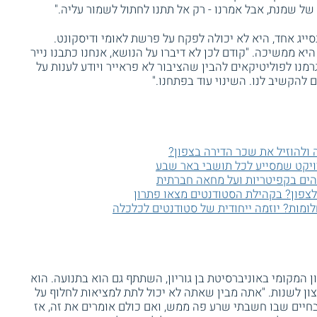
 של שמנת, אבל אמרנו - רק אל תתנו לחתול לשמור עליה."
בסייג אחד, היא לא יכולה לפקח על פרשת לאומי ודיסקונט.
היא ממשיכה. "קודם לכן לא דיברו על הנושא, אנחנו כתבנו נייר
רמנו לפוליטיקאים להבין שהציבור לא פראייר ויודע לענות על
להקשיב לנו. השינוי עוד בפתחנו."
ולהוזיל את שכר הדירה בצפון?
ויקט שמסייע לכל תושבי באר שבע
והים בקפיטריות ועל מחאה חברתית
לצפון? בקהילת הסטודנטים מצאו פתרון
ומות? יוזמה ייחודית של סטודנטים לכלכלה
ן המקומי באוניברסיטת בן גוריון, השתתף גם הוא בתנועה. הוא
 לשנות. "אתה מבין שאתה לא יכול לתת למציאות לחלוף על
חיים שבו חשבתי שרע פה ממש, ואם כולם אומרים את זה, אז