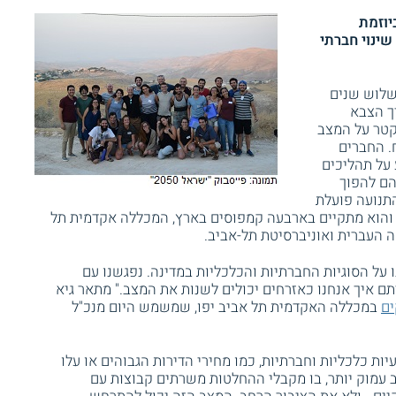
יוזמת
קים ליצור שינוי חברתי
 לפני שלוש שנים
ך הצבא
קטר על המצב
. החברים
 על תהליכים
הם להפוך
תנועה פועלת
והוא מתקיים בארבעה קמפוסים בארץ, המכללה אקדמית תל
טה העברית ואוניברסיטת תל-אביב.
על הסוגיות החברתיות והכלכליות במדינה. נפגשנו עם
תם איך אנחנו כאזרחים יכולים לשנות את המצב." מתאר גיא
ים
במכללה האקדמית תל אביב יפו, שמשמש היום מנכ"ל
ת כלכליות וחברתיות, כמו מחירי הדירות הגבוהים או עלו
 עמוק יותר, בו מקבלי ההחלטות משרתים קבוצות עם