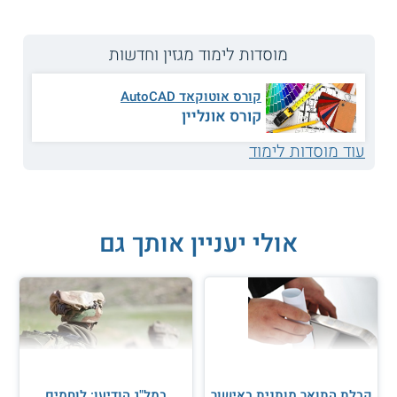
מוסדות לימוד מגזין וחדשות
קורס אוטוקאד AutoCAD
קורס אונליין
עוד מוסדות לימוד
אולי יעניין אותך גם
איך תיראה האדריכלות של המחר? הבוגרים באריאל מתכננים
עתיד
תערוכת בוגרי ארכיטקטורה באוניברסיטת אריאל
בסוף השבוע שעבר, נפתחה תערוכת הבוגרים בלימודי האדריכלות
קבלת התואר מותנית באישור
במל"ג הודיעו: לוחמים