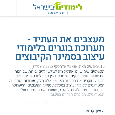
מעצבים את העתיד -
תערוכת בוגרים בלימודי
עיצוב בסמינר הקיבוצים
29/6/2015 מאת: אנאבל אדמסקי (3,232 צפיות)
תכשיטים שימושיים, אפליקציה לגולשי גלים, בירות שבוחנות
גבריות עכשווית, תיקים שמחברים בין טבע לטכנולוגיה ושלטי
רחוב שחוקרים את המרחב האישי - אלה חלק מעבודות הגמר של
הסטודנטים ללימודי עיצוב במכללת סמינר הקיבוצים. התערוכה,
שמוצגת בימים אלה בתל אביב, חושפת את התוצרים של
הסטודנטים, הבוגרים הטריים בעיצוב.
המידע באתר הועיל ל87% מהגולשים.
עזרנו גם לך? דרג אותנו:
המשך קריאה